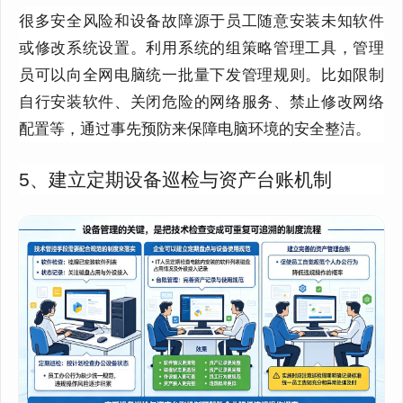
很多安全风险和设备故障源于员工随意安装未知软件
或修改系统设置。利用系统的组策略管理工具，管理
员可以向全网电脑统一批量下发管理规则。比如限制
自行安装软件、关闭危险的网络服务、禁止修改网络
配置等，通过事先预防来保障电脑环境的安全整洁。
5、建立定期设备巡检与资产台账机制