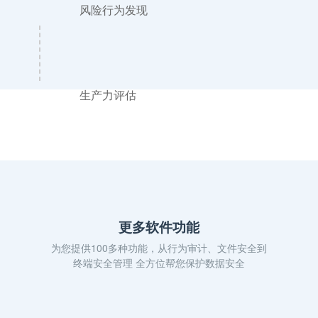
风险行为发现
生产力评估
洞察眼MIT系统
数据安全的 “忠诚卫士”
多重加密防线，为企业筑牢安全壁垒
更多软件功能
为您提供100多种功能，从行为审计、文件安全到
终端安全管理 全方位帮您保护数据安全