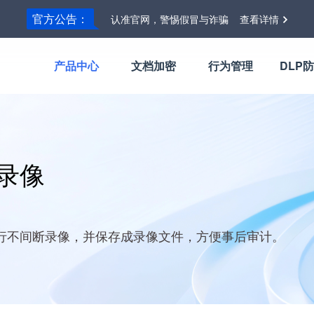
官方公告：
认准官网，警惕假冒与诈骗
查看详情
产品中心
文档加密
行为管理
DLP
录像
行不间断录像，并保存成录像文件，方便事后审计。