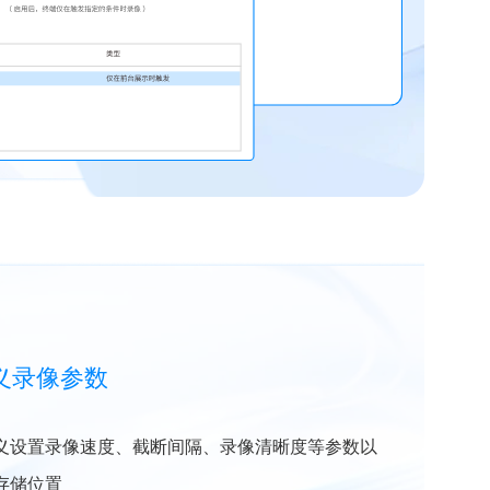
义录像参数
义设置录像速度、截断间隔、录像清晰度等参数以
存储位置