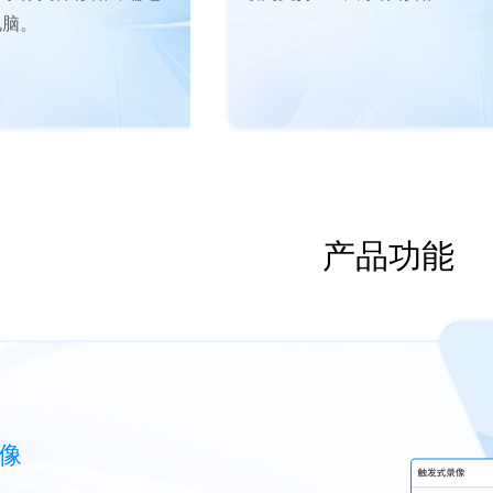
电脑。
产品功能
像