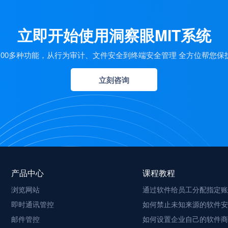
立即开始使用洞察眼MIT系统
100多种功能，从行为审计、文件安全到终端安全管理 全方位帮您保
立刻咨询
产品中心
课程教程
浏览网站
通过软件给员工分配指定账
即时通讯管控
如何禁止未知来源的软件安
邮件管控
如何设置企业自己的软件商