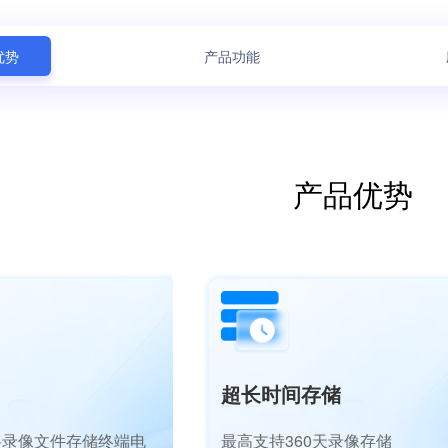
优势
产品功能
产品优势
超长时间存储
将录像文件存储终端电
最高支持360天录像存储