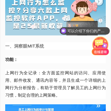
你们是怎么收费的呢？
一、洞察眼MIT系统
功能：
上网行为全记录
：
全方面监控
网站
的
访问、应用使
用、邮件
收发
、
通讯
内容
等，并且生成一个详细的上
网行为分析报告，有助于管理员了解员工的上网行为
习惯，制定合理的上网策略。