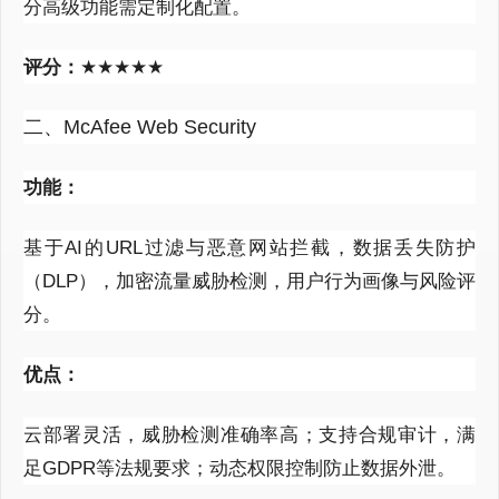
分高级功能需定制化配置。
评分：
★★★★★
二、McAfee Web Security
功能：
基于
AI
的
URL
过滤与恶意网站拦截，数据丢失防护
（
DLP
），加密流量威胁检测，用户行为画像与风险评
分。
优点：
云部署灵活，威胁检测准确率高；支持合规审计，满
足
GDPR
等法规要求；动态权限控制防止数据外泄。