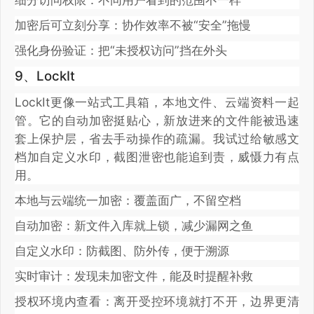
加密后可立刻分享：协作效率不被“安全”拖慢
强化身份验证：把“未授权访问”挡在外头
9、LockIt
LockIt更像一站式工具箱，本地文件、云端资料一起
管。它的自动加密挺贴心，新放进来的文件能被迅速
套上保护层，省去手动操作的疏漏。我试过给敏感文
档加自定义水印，截图泄密也能追到责，威慑力有点
用。
本地与云端统一加密：覆盖面广，不留空档
自动加密：新文件入库就上锁，减少漏网之鱼
自定义水印：防截图、防外传，便于溯源
实时审计：发现未加密文件，能及时提醒补救
授权环境内查看：离开受控环境就打不开，边界更清