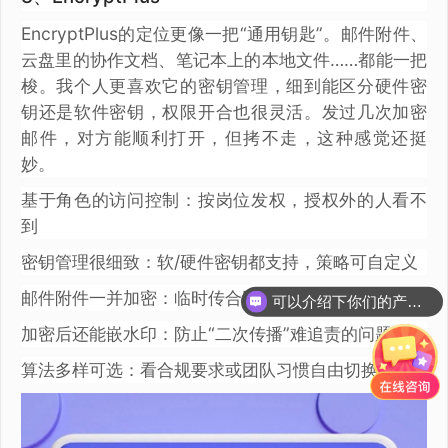
EncryptPlus的定位更像一把“通用钥匙”。邮件附件、
云盘里的协作文档、笔记本上的本地文件……都能一把
梭。我个人更喜欢它的密钥管理，细到能区分硬件密
钥还是软件密钥，权限开合也很灵活。发过几次加密
邮件，对方能顺利打开，但拷不走，这种感觉还挺
妙。
基于角色的访问控制：按岗位发权，授权外的人看不
到
密钥管理很细致：软/硬件密钥都支持，策略可自定义
邮件附件一并加密：临时传合同也不怕被截流
可以介绍下你们的产品么？
加密后还能嵌水印：防止“二次传播”难追责的问题
算法多样可选：看合规要求或团队习惯自由切换