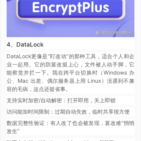
4、DataLock
DataLock更像是“盯改动”的那种工具，适合个人和企
业一起用。它的防篡改挺上心，文件被人动手脚，它
能察觉并拦一下。我在跨平台切换时（Windows 办
公、Mac 出差、偶尔服务器上用 Linux）没遇到不兼
容的毛病，这点还挺省事。
支持实时加密/自动解密：打开即用，关上即锁
访问能加时间限制：过期自动失效，临时共享很方便
数据完整性验证：有人改了也会被发现，篡改难“悄悄
发生”