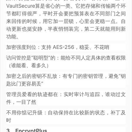
VaultSecure算是省心的一类。它把存储和传输两个环
节都盯得很严，平时开会要把预算表在不同部门之间
来回传的时候，用它加一层锁，心里会更稳一点。自
动更新也挺安静，半夜悄悄装完，第二天就能用到新
功能。
加密强度到位：支持 AES-256，稳妥、不花哨
访问管控是“聪明型”的：能给不同人定具体的查看权限
（谁能看、看多久）
加密之后的密钥不乱放：有专门的密钥管理，避免“钥
匙比门更容易丢”
管理员爱看的轨迹都在：实时审计与追踪，谁动过文
件，一目了然
不用你惦记升级：自动保持在比较新的状态，补丁及
时
3、EncryptPlus