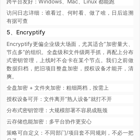
跨平台友好：Windows、Mac、Linux 都能跑
访问日志详细：谁看过、何时看、做了啥，日后追溯
有据可查
5、Encryptify
Encryptify更偏企业级大场面，尤其适合“加密量大、
节点多”的组织。全盘级和文件级两手抓，再配上分布
式密钥管理，上线时不会卡在某个节点。我们之前做
数据归档，把旧项目整盘加密，授权设备才能开，清
爽。
全盘加密 + 文件夹加密：粗细两档，按需上
授权设备可开：文件离开“熟人设备”就打不开
分布式密钥管理：大规模部署不容易成瓶颈
云存储也能加密：多平台协作更安心
策略可自定义：不同部门/项目套不同规则，不必一把