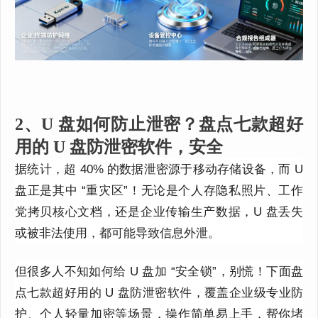
2、U 盘如何防止泄密？盘点七款超好
用的 U 盘防泄密软件，安全
据统计，超 40% 的数据泄密源于移动存储设备，而 U
盘正是其中 “重灾区”！无论是个人存隐私照片、工作
党拷贝核心文档，还是企业传输生产数据，U 盘丢失
或被非法使用，都可能导致信息外泄。
但很多人不知如何给 U 盘加 “安全锁”，别慌！下面盘
点七款超好用的 U 盘防泄密软件，覆盖企业级专业防
护、个人轻量加密等场景，操作简单易上手，帮你堵