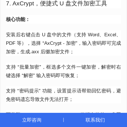
7. AxCrypt，便捷式 U 盘文件加密工具
核心功能：
安装后右键点击 U 盘中的文件（支持 Word、Excel、
PDF 等），选择 “AxCrypt - 加密”，输入密码即可完成
加密，生成.axx 后缀加密文件；
支持 “批量加密”，框选多个文件一键加密，解密时右
键选择 “解密” 输入密码即可恢复；
支持 “密码提示” 功能，设置提示语帮助回忆密码，避
免密码遗忘导致文件无法打开；
可关联 OneDrive、Google Drive，云端存储的 U 盘同
立即咨询
联系我们
步文件也能加密保护。