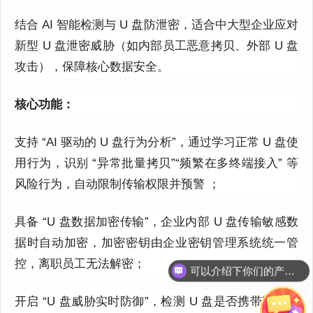
结合 AI 智能检测与 U 盘防泄密，适合中大型企业应对
新型 U 盘泄密威胁（如内部员工恶意拷贝、外部 U 盘
攻击），保障核心数据安全。
核心功能：
支持 “AI 驱动的 U 盘行为分析”，通过学习正常 U 盘使
用行为，识别 “异常批量拷贝”“频繁在多终端接入” 等
风险行为，自动限制传输权限并预警 ；
具备 “U 盘数据加密传输”，企业内部 U 盘传输敏感数
据时自动加密，加密密钥由企业密钥管理系统统一管
控，离职员工无法解密；
你们是怎么收费的呢？
开启 “U 盘威胁实时防御”，检测 U 盘是否携带勒索病