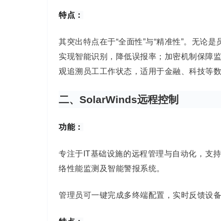
特点：
其突出特点在于
“全面性”与“精准性”。无论
实现智能识别，降低误报率；加密机制保障
观追溯员工工作状态，适用于金融、科技等
二、SolarWinds远程控制
功能：
专注于
IT
基础设施的远程管理与自动化，支
络性能监测及智能警报系统。
管理员可一键完成多终端配置，实时反馈设