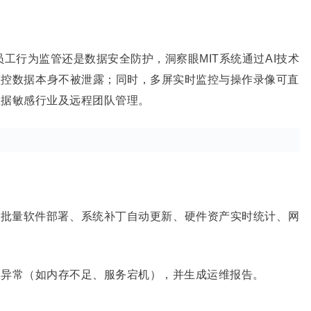
是员工行为监管还是数据安全防护，洞察眼
MIT
系统通过
AI
技术
监控数据本身不被泄露；同时，多屏实时监控与操作录像可直
数据敏感行业及远程团队管理。
持批量软件部署、系统补丁自动更新、硬件资产实时统计、网
备异常（如内存不足、服务宕机），并生成运维报告。