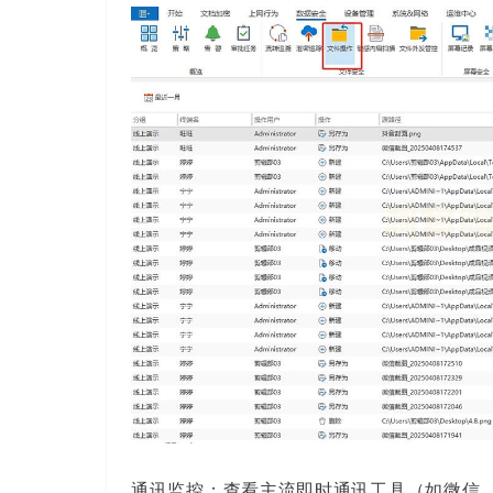
通讯监控：查看主流即时通讯工具（如微信