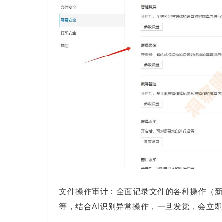
文件操作审计：全面记录文件的各种操作（
等，结合
AI
识别异常操作
，
一旦发觉，会立