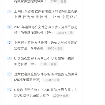
有效帮你监控局域网！
1000 + 在看
5
上网行为管控软件有哪些？精选5款主流的
上网行为管控软件，让管控更轻松
1000 + 在看
6
2025年电脑办公文件怎么加密？分享五款超
好用的电脑加密软件！码住
1000 + 在看
7
上网行为监控方法推荐：教你六种超实用的
监控方法，简单高效
1000 + 在看
8
U 盘怎么加密？分享五个 U 盘加密小措施，
你适合哪一种？
1000 + 在看
9
这六款电脑监控软件必备!实时监控电脑屏幕
(2025年最新推荐)
1000 + 在看
10
U盘数据守护神：2024U盘防拷贝方案，六
款U盘防拷贝系统大推荐
1000 + 在看