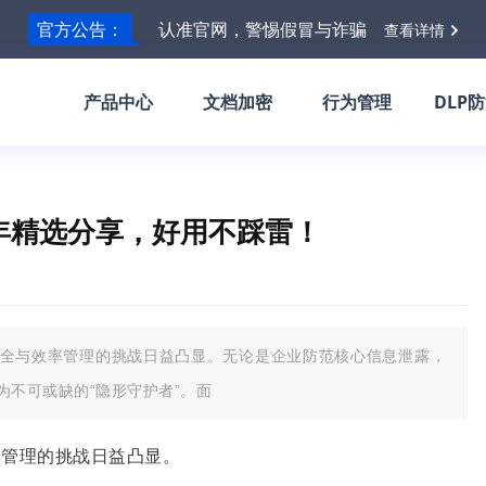
官方公告：
认准官网，警惕假冒与诈骗
查看详情
产品中心
文档加密
行为管理
DLP
年精选分享，好用不踩雷！
全与效率管理的挑战日益凸显。无论是企业防范核心信息泄露，
不可或缺的“隐形守护者”。面
率管理的挑战日益凸显。