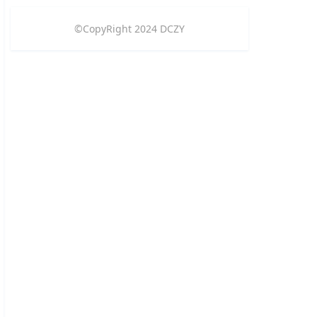
©CopyRight
2024
DCZY