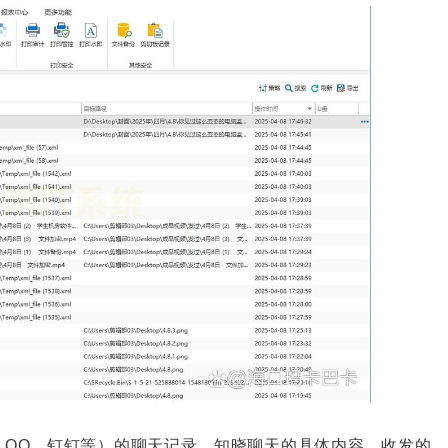
、
QQ
、钉钉等）的聊天记录，知晓聊天的具体内容、收发的