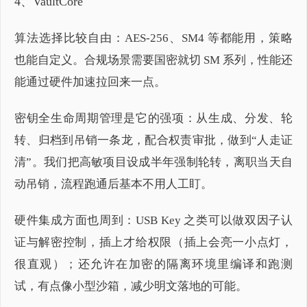
4、VaultCore
算法选择比较自由：AES-256、SM4 等都能用，策略
也能自定义。合规场景需要国密就切 SM 系列，性能还
能通过硬件加速拉回来一点。
密钥全生命周期管理是它的强项：从生成、分发、轮
转、归档到吊销一条龙，配合权责审批，做到“人走证
清”。我们把高敏项目设成半年强制轮转，离职当天自
动吊销，流程跑通后基本不用人工盯。
硬件集成方面也周到：USB Key 之类可以做双因子认
证与解密控制，插上才给权限（插上会亮一小点灯，
很直观）；还允许在加密的隔离环境里编译和跑测
试，有点像小型沙箱，减少明文落地的可能。