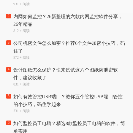
931 + 阅读
2
内网如何监控？26新整理的六款内网监控软件分享，
26年精品
812 + 阅读
3
公司机密文件怎么加密？推荐6个文件加密小技巧，码
住了
872 + 阅读
4
设计图纸怎么保护？快来试试这六个图纸防泄密软
件，建议收藏了
831 + 阅读
5
如何有效管控USB端口？教你五个管控USB端口管控
的小技巧，码住学起来
531 + 阅读
6
如何监控员工电脑？精选8款监控员工电脑的软件，简
单实用