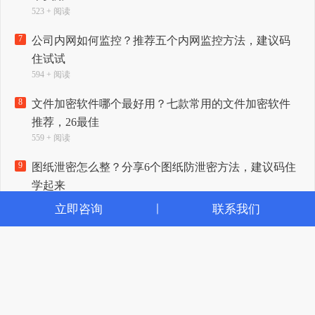
523 + 阅读
7
公司内网如何监控？推荐五个内网监控方法，建议码
住试试
594 + 阅读
8
文件加密软件哪个最好用？七款常用的文件加密软件
推荐，26最佳
559 + 阅读
9
图纸泄密怎么整？分享6个图纸防泄密方法，建议码住
学起来
595 + 阅读
立即咨询
联系我们
10
盗版软件检测工具怎么选？分享六款实用的盗版软件
检测工具，码住收藏了
562 + 阅读