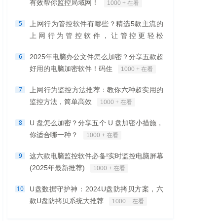
有效帮你监控局域网！
1000 + 在看
5
上网行为管控软件有哪些？精选5款主流的
上网行为管控软件，让管控更轻松
1000 + 在看
6
2025年电脑办公文件怎么加密？分享五款超
好用的电脑加密软件！码住
1000 + 在看
7
上网行为监控方法推荐：教你六种超实用的
监控方法，简单高效
1000 + 在看
8
U 盘怎么加密？分享五个 U 盘加密小措施，
你适合哪一种？
1000 + 在看
9
这六款电脑监控软件必备!实时监控电脑屏幕
(2025年最新推荐)
1000 + 在看
10
U盘数据守护神：2024U盘防拷贝方案，六
款U盘防拷贝系统大推荐
1000 + 在看