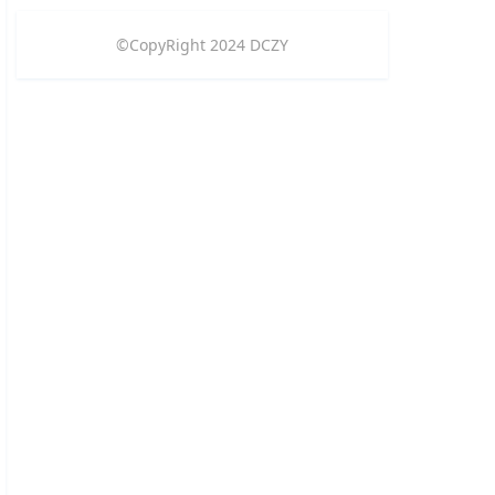
©CopyRight
2024
DCZY