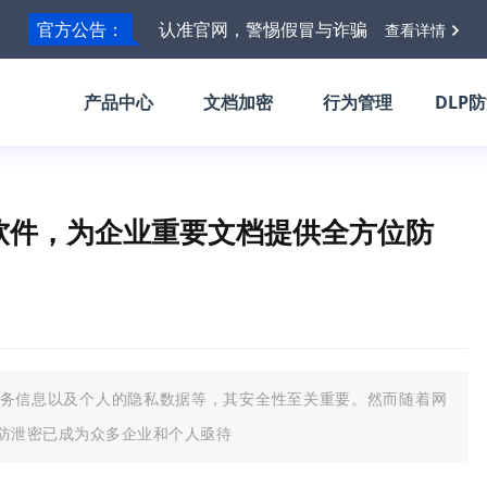
官方公告：
认准官网，警惕假冒与诈骗
查看详情
产品中心
文档加密
行为管理
DLP
软件，为企业重要文档提供全方位防
务信息以及个人的隐私数据等，其安全性至关重要。然而随着网
防泄密已成为众多企业和个人亟待