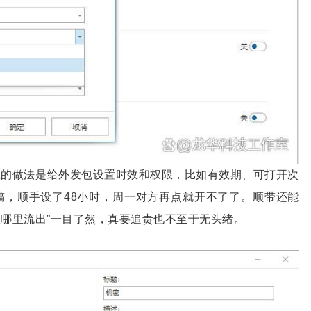
里的做法是给外发包设置时效和权限，比如有效期、可打开次
稿，顺手设了48小时，周一对方再点就开不了了。顺带还能
从哪里流出”一目了然，真要追责也不至于无头绪。