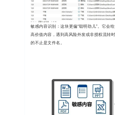
敏感内容识别：这块更偏“聪明劲儿”。它会
高价值内容，遇到高风险外发或非授权流转
的不止是文件名。