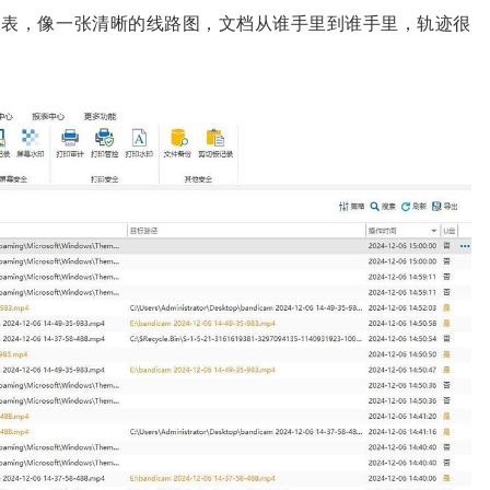
报表，像一张清晰的线路图，文档从谁手里到谁手里，轨迹很