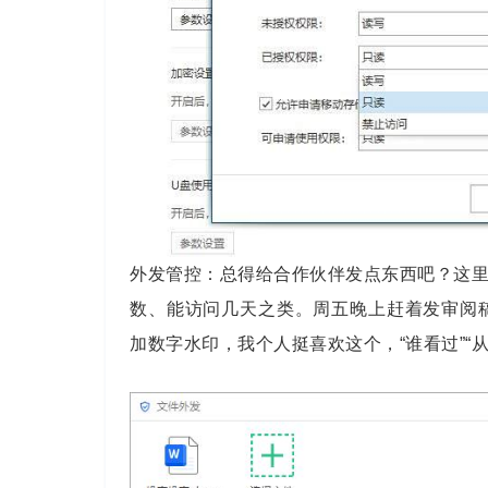
外发管控：总得给合作伙伴发点东西吧？这
数、能访问几天之类。周五晚上赶着发审阅
加数字水印，我个人挺喜欢这个，“谁看过”“