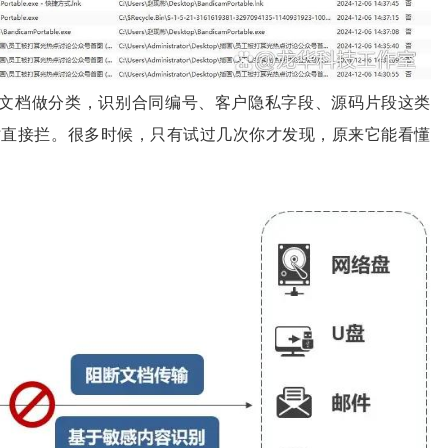
给文档做分类，识别合同编号、客户隐私字段、源码片段这类
时直接拦。很多时候，只有试过几次你才发现，原来它能看懂