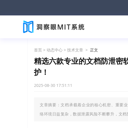
首页
>
动态中心
>
技术文章
>
正文
精选六款专业的文档防泄密
护！
2025-08-30 17:51:11
文章摘要：文档承载着企业的核心机密、重要业
络环境日益复杂，数据泄露风险不断攀升，文档