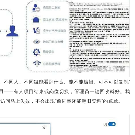
要。不同人、不同组能看到什么、能不能编辑、可不可以复制/
实用——有人项目结束或岗位切换，管理员一键回收就好。我
访问马上失效，不会出现“前同事还能翻旧资料”的尴尬。