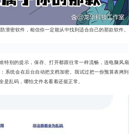
档防泄密软件，相信你一定能从中找到适合自己的那款软件。
 时，没啥特别的提示，保存、打开都跟往常一样流畅，连电脑风扇
方：系统会在后台自动把文档加密。我试过把一份预算表拷到
全是乱码，哪怕文件名看着还挺正常。