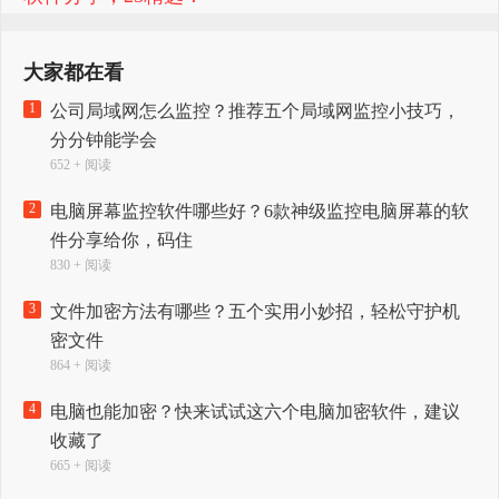
大家都在看
1
公司局域网怎么监控？推荐五个局域网监控小技巧，
分分钟能学会
652 + 阅读
2
电脑屏幕监控软件哪些好？6款神级监控电脑屏幕的软
件分享给你，码住
830 + 阅读
3
文件加密方法有哪些？五个实用小妙招，轻松守护机
密文件
864 + 阅读
4
电脑也能加密？快来试试这六个电脑加密软件，建议
收藏了
665 + 阅读