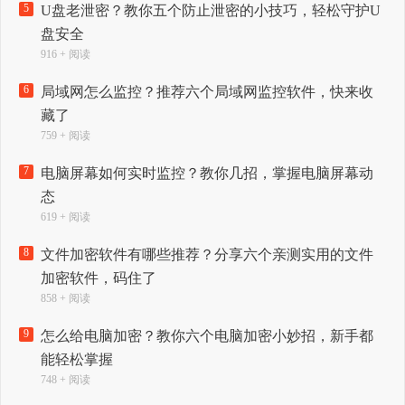
5
U盘老泄密？教你五个防止泄密的小技巧，轻松守护U
盘安全
916 + 阅读
6
局域网怎么监控？推荐六个局域网监控软件，快来收
藏了
759 + 阅读
7
电脑屏幕如何实时监控？教你几招，掌握电脑屏幕动
态
619 + 阅读
8
文件加密软件有哪些推荐？分享六个亲测实用的文件
加密软件，码住了
858 + 阅读
9
怎么给电脑加密？教你六个电脑加密小妙招，新手都
能轻松掌握
748 + 阅读