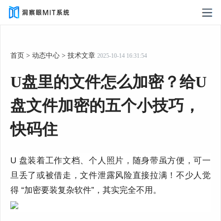
首页
>
动态中心
>
技术文章
2025-10-14 16:31:54
U盘里的文件怎么加密？给U
盘文件加密的五个小技巧，
快码住
U 盘装着工作文档、个人照片，随身带虽方便，可一
旦丢了或被借走，文件泄露风险直接拉满！不少人觉
得 “加密要装复杂软件”，其实完全不用。