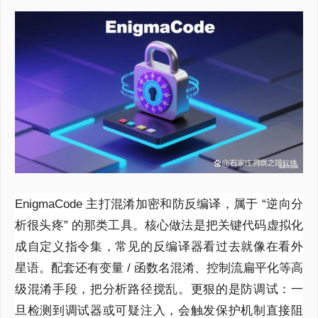
EnigmaCode 主打混淆加密和防反编译，属于 “逆向分
析很头疼” 的那类工具。核心做法是把关键代码虚拟化
成自定义指令集，常见的反编译器看过去就像在看外
星语。配套还有变量 / 函数名混淆、控制流扁平化等高
级混淆手段，把分析路径搅乱。更狠的是防调试：一
旦检测到调试器或可疑注入，会触发保护机制直接阻