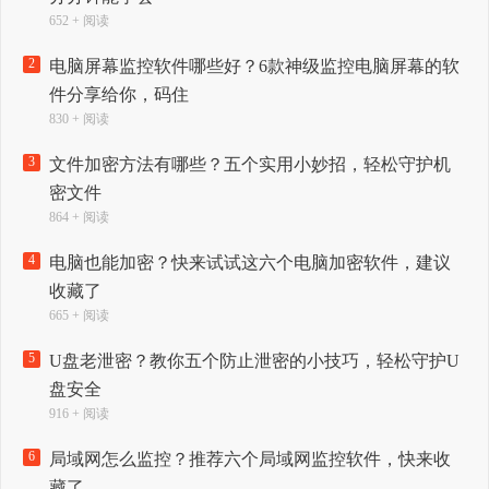
652 + 阅读
2
电脑屏幕监控软件哪些好？6款神级监控电脑屏幕的软
件分享给你，码住
830 + 阅读
3
文件加密方法有哪些？五个实用小妙招，轻松守护机
密文件
864 + 阅读
4
电脑也能加密？快来试试这六个电脑加密软件，建议
收藏了
665 + 阅读
5
U盘老泄密？教你五个防止泄密的小技巧，轻松守护U
盘安全
916 + 阅读
6
局域网怎么监控？推荐六个局域网监控软件，快来收
藏了