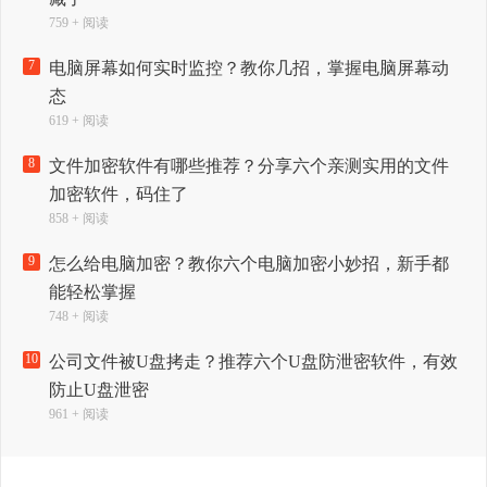
759 + 阅读
7
电脑屏幕如何实时监控？教你几招，掌握电脑屏幕动
态
619 + 阅读
8
文件加密软件有哪些推荐？分享六个亲测实用的文件
加密软件，码住了
858 + 阅读
9
怎么给电脑加密？教你六个电脑加密小妙招，新手都
能轻松掌握
748 + 阅读
10
公司文件被U盘拷走？推荐六个U盘防泄密软件，有效
防止U盘泄密
961 + 阅读