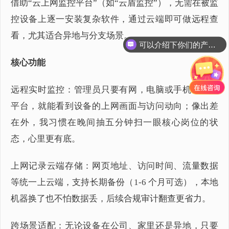
借助“云上网监控平台”（如“云盾监控”），无需在被监
控设备上逐一安装复杂软件，通过云端即可做远程查
看，尤其适合异地与分支场景。
可以介绍下你们的产品么？
核心功能
远程实时监控：管理员只要有网，电脑或手机登录云
平台，就能看到设备的上网画面与访问动向；像出差
在外，我习惯在晚间抽五分钟扫一眼核心岗位的状
态，心里更有底。
上网记录云端存储：网页地址、访问时间、流量数据
等统一上云端，支持长期备份（1-6 个月可选），本地
机器换了也不怕数据丢，后续合规审计翻查更省力。
跨场景适配：无论设备在公司、家里还是异地，只要