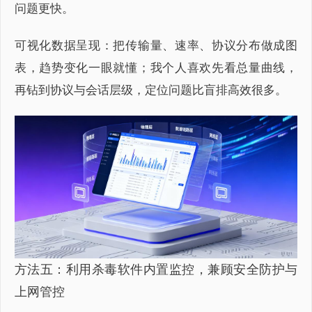
问题更快。
可视化数据呈现：把传输量、速率、协议分布做成图
表，趋势变化一眼就懂；我个人喜欢先看总量曲线，
再钻到协议与会话层级，定位问题比盲排高效很多。
方法五：利用杀毒软件内置监控，兼顾安全防护与
上网管控