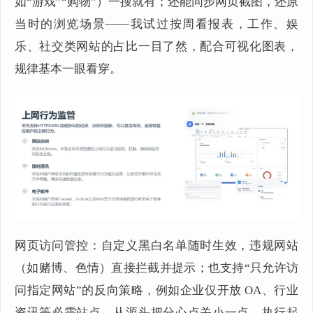
如“游戏”“购物”）一搜就有；还能同步网页截图，还原
当时的浏览场景——我试过按周看报表，工作、娱
乐、社交类网站的占比一目了然，配合可视化图表，
规律基本一眼看穿。
网页访问管控：自定义黑白名单随时生效，违规网站
（如赌博、色情）直接拦截并提示；也支持“只允许访
问指定网站”的反向策略，例如企业仅开放 OA、行业
资讯等必需站点，从源头把分心点关小一点，执行起