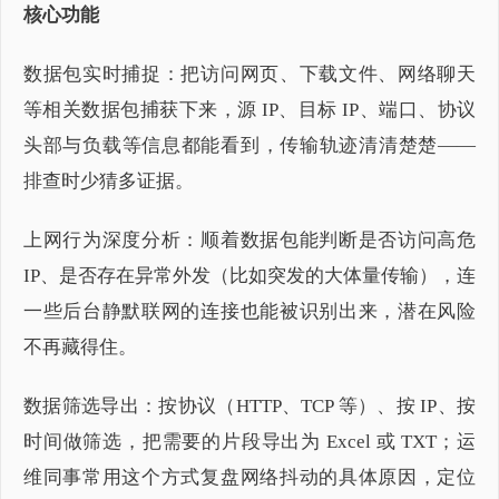
核心功能
数据包实时捕捉：把访问网页、下载文件、网络聊天
等相关数据包捕获下来，源 IP、目标 IP、端口、协议
头部与负载等信息都能看到，传输轨迹清清楚楚——
排查时少猜多证据。
上网行为深度分析：顺着数据包能判断是否访问高危
IP、是否存在异常外发（比如突发的大体量传输），连
一些后台静默联网的连接也能被识别出来，潜在风险
不再藏得住。
数据筛选导出：按协议（HTTP、TCP 等）、按 IP、按
时间做筛选，把需要的片段导出为 Excel 或 TXT；运
维同事常用这个方式复盘网络抖动的具体原因，定位