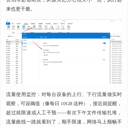
来也更干脆。
流量使用监控：对每台设备的上行、下行流量做实时
观察，可设阈值（像每日 10GB 这种），接近就提醒，
超过就限速或人工干预——有次下午文件传输扎堆，
流量曲线一跳就看到了，顺手限速，网络马上顺畅不