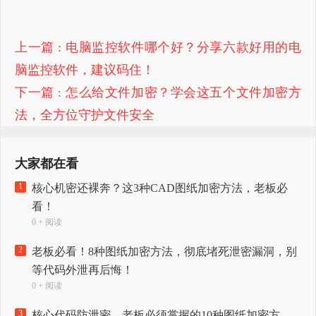
上一篇
: 电脑监控软件哪个好？分享六款好用的电
脑监控软件，建议码住！
下一篇
: 怎么给文件加密？学会这五个文件加密方
法，全方位守护文件安全
大家都在看
1
核心机密还裸奔？这3种CAD图纸加密方法，老板必
看！
0 + 阅读
2
老板必看！8种图纸加密方法，彻底堵死泄密漏洞，别
等代码外泄再后悔！
0 + 阅读
3
核心代码防泄密，老板必须掌握的10种图纸加密方