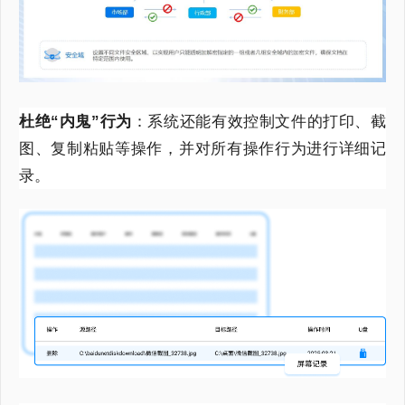
杜绝“内鬼”行为
：系统还能有效控制文件的打印、截
图、复制粘贴等操作，并对所有操作行为进行详细记
录。