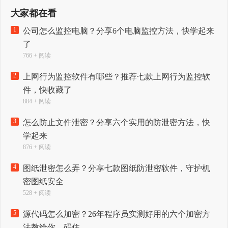
大家都在看
1
公司怎么监控电脑？分享6个电脑监控方法，快学起来
了
766 + 阅读
2
上网行为监控软件有哪些？推荐七款上网行为监控软
件，快收藏了
884 + 阅读
3
怎么防止文件泄密？分享六个实用的防泄密方法，快
学起来
876 + 阅读
4
图纸泄密怎么弄？分享七款图纸防泄密软件，守护机
密图纸安全
528 + 阅读
5
源代码怎么加密？26年程序员实测好用的六个加密方
法教给你，码住