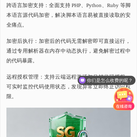
跨语言加密支持：全面支持 PHP、Python、Ruby 等脚
本语言源代码加密，解决脚本语言易被直接读取的安
全痛点。
加密后执行：加密后的代码无需解密即可直接运行，
通过专用解析器在内存中动态执行，避免解密过程中
的代码暴露。
远程授权管理：支持云端远程激活与吊销代码授权，
你们是怎么收费的呢？
可实时监控代码使用状态，发现异常立即终止访问权
限。