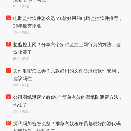
619 + 阅读
6
电脑监控软件怎么选？6款好用的电脑监控软件推荐，
26年最夯排名
703 + 阅读
7
想监控上网？分享六个实时监控上网行为的方法，建
议收藏了
686 + 阅读
8
文件泄密怎么弄？六款好用的文件防泄密软件安利，
建议码住
901 + 阅读
9
公司图纸泄密？教你6个简单有效的图纸防泄密方法，
码住了
703 + 阅读
10
源代码加密怎么整？推荐六款程序员都说好的源代码