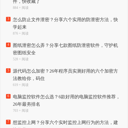
件，快收藏了
884 + 阅读
3
怎么防止文件泄密？分享六个实用的防泄密方法，快
学起来
876 + 阅读
4
图纸泄密怎么弄？分享七款图纸防泄密软件，守护机
密图纸安全
528 + 阅读
5
源代码怎么加密？26年程序员实测好用的六个加密方
法教给你，码住
619 + 阅读
6
电脑监控软件怎么选？6款好用的电脑监控软件推荐，
26年最夯排名
703 + 阅读
7
想监控上网？分享六个实时监控上网行为的方法，建