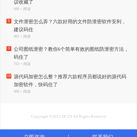
议收藏了
686 + 阅读
8
文件泄密怎么弄？六款好用的文件防泄密软件安利，
建议码住
901 + 阅读
9
公司图纸泄密？教你6个简单有效的图纸防泄密方法，
码住了
703 + 阅读
10
源代码加密怎么整？推荐六款程序员都说好的源代码
加密软件，快码住了
698 + 阅读
Copyright ©2023 DCZY.All Rights Reserved