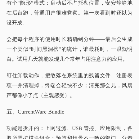
有个“隐形”模式：启动后不占托盘位置，安安静静地
在后台跑，普通用户很难觉察。第一次看到时还以为
没开成。
会把每个程序的使用时长精确到分钟——最后会生成
一个类似“时间黑洞榜”的统计，谁最耗时，一眼就明
白。试用几天就能发现几个常年占用注意力的应用。
盯住卸载动作，把散落在系统里的残留文件、注册表
项一并清理掉，终端会轻快不少；清完那会儿，风扇
声都像小了点（主观感受）。
五、CurrentWare Bundle
功能是拆开的：上网过滤、USB 管控、应用限制，各
取所需按模块组合；预算和场景不一致的部门，分着