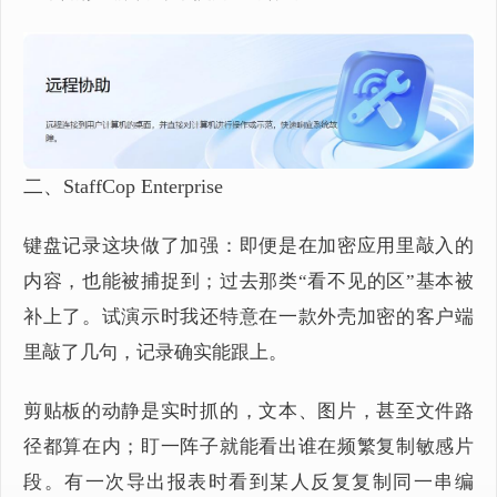
二、StaffCop Enterprise
键盘记录这块做了加强：即便是在加密应用里敲入的
内容，也能被捕捉到；过去那类“看不见的区”基本被
补上了。试演示时我还特意在一款外壳加密的客户端
里敲了几句，记录确实能跟上。
剪贴板的动静是实时抓的，文本、图片，甚至文件路
径都算在内；盯一阵子就能看出谁在频繁复制敏感片
段。有一次导出报表时看到某人反复复制同一串编