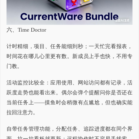
六、Time Doctor
计时精细，项目、任务能细到秒；一天忙完看报表，
时间花在哪儿心里更有数。新成员上手也快，不用专
门教。
活动监控比较全：应用使用、网站访问都有记录，活
跃度走势也能看出来。偶尔会弹个提醒问你是否还在
当前任务上——摸鱼时会稍微有点尴尬，但也确实能
拉回注意力。
自带任务管理功能，分配任务、追踪进度都在同个界
面，拉一拉看板就更新；远程协作时不容易丢线索，