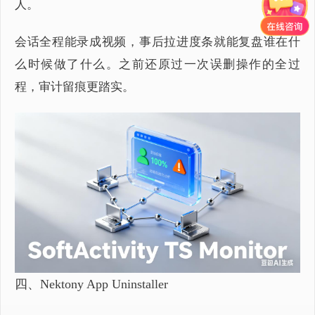
人。
会话全程能录成视频，事后拉进度条就能复盘谁在什
么时候做了什么。之前还原过一次误删操作的全过
程，审计留痕更踏实。
四、Nektony App Uninstaller