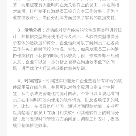
茅；而那些花费大量时间在无关软件上的员工，排名则相
对靠后。排行榜不仅激励员工提升自身工作效率，还为企
业在绩效评估、岗位分配等方面提供了客观的数据支持。
3、活动分析
：该功能对所有终端的软件应用类型进行统
计，并根据类型划分使用时长及占比，从软件类型维度分
析整体的活跃度和评分。企业借此可以了解到员工在各类
工作任务上的时间投入情况。例如，如果发现员工在沟通
协作类软件上花费的时间占比较高，但工作成果却不尽如
人意，企业可以进一步分析是否存在沟通效率低下的问
题，进而优化沟通流程或提供相关培训。
4、时间跟踪
：时间跟踪功能允许企业查看所有终端的软
件应用及详细信息，并且可以对每个应用自定义个性标
签，从而形成更智能化的统计图表。企业可以直观地看到
员工在不同时间段内使用的软件情况，以及各项任务的耗
时。比如，在项目执行期间，通过时间跟踪功能，企业可
以清楚地了解员工在项目相关软件和其他软件上的时间分
配，及时发现时间管理方面的问题，调整工作安排，提高
项目整体推进效率。