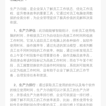
生产力功能，是企业深入了解员工工作状态、优化工作流
程、提升整体效率的重要工具，它通过对员工电脑使用数
据的全面分析，为企业管理提供了极具价值的见解和决策
依据。
1、生产力评估
：此功能能够智能统计、分析员工使用电
脑的时间，并根据员工行为自动划分高效工作时间和低效
工作时间。它深入追踪员工在电脑上的各种操作，如软件
使用时长、操作频率等，通过先进的算法模型，精准判断
员工在不同时间段的工作效率。例如，通过分析发现员工
在上午某个时段集中处理重要任务，操作流畅且效率高，
系统便会将该时段标记为高效工作时间；而在下午某个时
段，员工频繁切换软件且操作时间较短，系统则可能将其
认定为低效工作时间。这有助于企业了解员工的工作节
奏，合理安排任务和资源。
2、生产力排行
：通过获取员工使用的软件以及每个软件
的独立使用时间，生产力功能可以计算员工的生产力评
分，并形成生产力效率排行榜。企业可依据这一排行榜，
清晰了解不同员工的工作效率差异。比如，擅长使用专业
软件且使用时间合理分配的员工，在排行榜上可能名列前