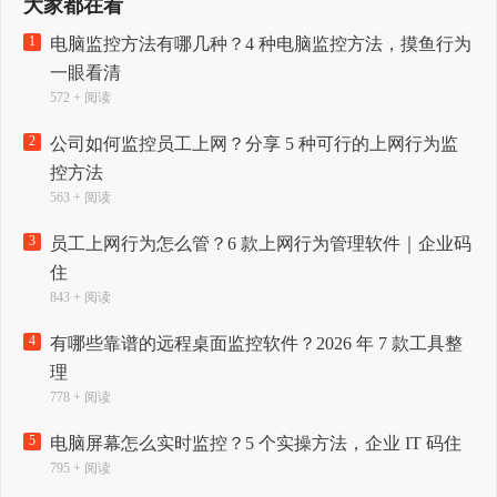
大家都在看
1
电脑监控方法有哪几种？4 种电脑监控方法，摸鱼行为
一眼看清
572 + 阅读
2
公司如何监控员工上网？分享 5 种可行的上网行为监
控方法
563 + 阅读
3
员工上网行为怎么管？6 款上网行为管理软件｜企业码
住
843 + 阅读
4
有哪些靠谱的远程桌面监控软件？2026 年 7 款工具整
理
778 + 阅读
5
电脑屏幕怎么实时监控？5 个实操方法，企业 IT 码住
795 + 阅读