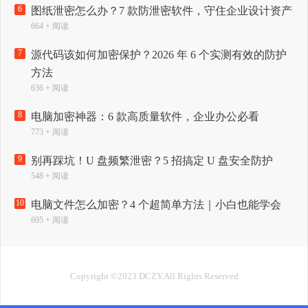
6
图纸泄密怎么办？7 款防泄密软件，守住企业设计资产
664 + 阅读
7
源代码该如何加密保护？2026 年 6 个实测有效的防护
方法
636 + 阅读
8
电脑加密神器：6 款高质量软件，企业办公必看
773 + 阅读
9
别再踩坑！U 盘频繁泄密？5 招搞定 U 盘安全防护
548 + 阅读
10
电脑文件怎么加密？4 个超简单方法｜小白也能学会
695 + 阅读
Copyright ©2023 DCZY.All Rights Reserved