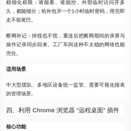
精细化权限：谁能看、谁能控、外部临时访问开多
久，都能细分；给外包开一个
1
小时临时密码，用完即
走不留尾巴。
断网补记：掉线也不慌，重连后把断网期间的录屏与
操作记录同步回来。工厂车间这种不太稳的网络也能
兜住。
适用场景
中大型团队、多地区设备统一监管、需要可视化报表
的管理场景。
四、利用 Chrome 浏览器 “远程桌面” 插件
核心功能