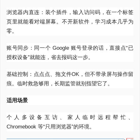
浏览器内直连：装个插件，输入访问码，在一个标签
页里就能看对端屏幕。不开新软件，学习成本几乎为
零。
账号同步：同一个
Google
账号登录的话，直接点“已
授权设备”就能连，省去报码这一步。
基础控制：点点点、拖文件
OK
，但不带录屏与操作留
痕。临时救急够用，长期监管就别指望它了。
适用场景
个人多设备互访、家人临时远程帮忙、
Chromebook
等“只用浏览器”的环境。