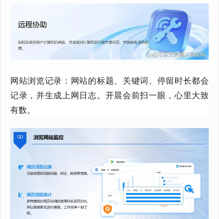
网站浏览记录：
网站的
标题、关键词、停留时长都会
记录
，
并
生成上网日志。开晨会前扫一眼，心里大致
有数。