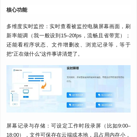
核心功能
多维度实时监控：
实时查看被监控电脑屏幕画面，
刷
新率能调（我一般设到
15
–
20fps
，流畅且省带宽）；
还能看程序状态、文件增删改、浏览记录等，等于
把“正在做什么”这件事讲清楚了。
屏幕记录与存储：可设定工作时段录屏（比如
9:00
–
18:00
），文件可
保存在
云端或本地，且占用内存小
，