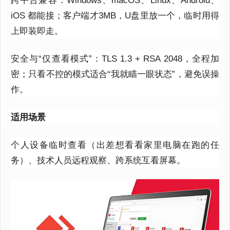
iOS
都能接；客户端才
3MB
，
U
盘里放一个，临时用得
上即装即走。
安全与
“仅查看模式”：
TLS 1.3 + RSA 2048
，全程加
密；只看不控的模式适合“我就瞄一眼状态”，避免误操
作。
适用场景
个人设备临时查看（出差想看看家里电脑在跑的任
务）、技术人员远程观察、跨系统互看屏幕。