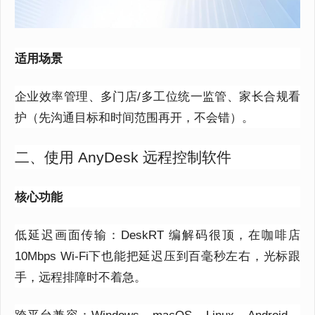
适用场景
企业效率管理、多门店
/
多工位统一监管、家长合规看
护（先沟通目标和时间范围再开，不会错）。
二、使用 AnyDesk 远程控制软件
核心功能
低延迟画面传输：
DeskRT
编解码很顶，在咖啡店
10Mbps Wi
‑
Fi
下也能把延迟压到百毫秒左右，光标跟
手，远程排障时不着急。
跨平台兼容：
Windows
、
macOS
、
Linux
、
Android
、