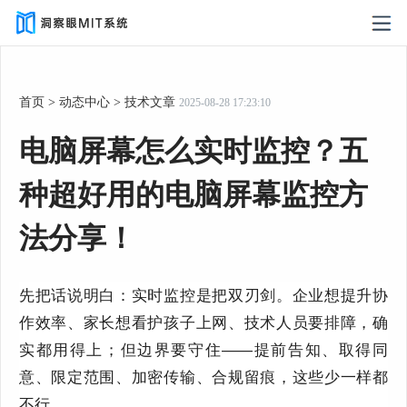
首页
>
动态中心
>
技术文章
2025-08-28 17:23:10
电脑屏幕怎么实时监控？五
种超好用的电脑屏幕监控方
法分享！
先把话说明白：实时监控是把双刃剑。企业想提升协
作效率、家长想看护孩子上网、技术人员要排障，确
实都用得上；但边界要守住
——提前告知、取得同
意、限定范围、加密传输、合规留痕，这些少一样都
不行。