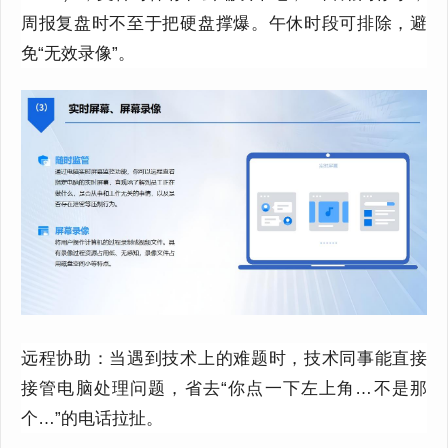
周报复盘时不至于把硬盘撑爆。午休时段可排除，避
免
“无效录像”。
远程协助：
当遇到技术上的难题时，
技术同事能直接
接管
电脑
处理问题，省去
“你点一下左上角…不是那
个…”的电话拉扯。