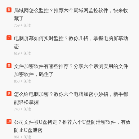
6
局域网怎么监控？推荐六个局域网监控软件，快来收
藏了
759 + 阅读
7
电脑屏幕如何实时监控？教你几招，掌握电脑屏幕动
态
619 + 阅读
8
文件加密软件有哪些推荐？分享六个亲测实用的文件
加密软件，码住了
858 + 阅读
9
怎么给电脑加密？教你六个电脑加密小妙招，新手都
能轻松掌握
748 + 阅读
10
公司文件被U盘拷走？推荐六个U盘防泄密软件，有效
防止U盘泄密
961 + 阅读