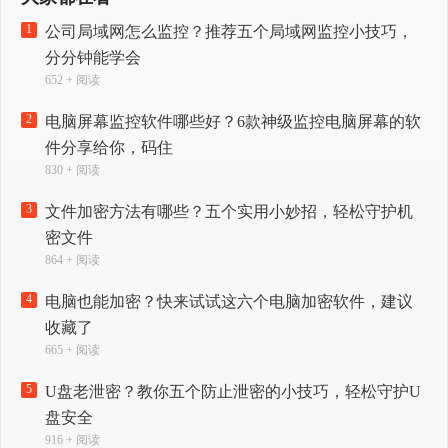
1
公司局域网怎么监控？推荐五个局域网监控小技巧，
分分钟能学会
652 + 阅读
2
电脑屏幕监控软件哪些好？6款神级监控电脑屏幕的软
件分享给你，码住
830 + 阅读
3
文件加密方法有哪些？五个实用小妙招，轻松守护机
密文件
864 + 阅读
4
电脑也能加密？快来试试这六个电脑加密软件，建议
收藏了
665 + 阅读
5
U盘老泄密？教你五个防止泄密的小技巧，轻松守护U
盘安全
916 + 阅读