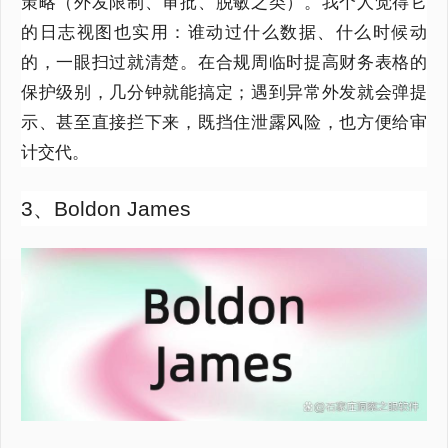
策略（外发限制、审批、脱敏之类）。我个人觉得它
的日志视图也实用：谁动过什么数据、什么时候动
的，一眼扫过就清楚。在合规周临时提高财务表格的
保护级别，几分钟就能搞定；遇到异常外发就会弹提
示、甚至直接拦下来，既挡住泄露风险，也方便给审
计交代。
3、Boldon James