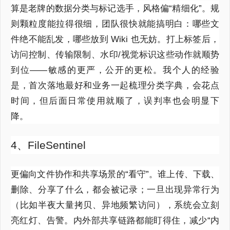
算是老牌的数据分类与标记选手，风格偏“精细化”。规
则颗粒度能拉得很细，团队很快就能搞明白：哪些文
件绝不能乱发，哪些放到 Wiki 也无妨。打上标签后，
访问控制、传输限制、水印/视觉标识这些动作就顺势
到位——敏感的更严，公开的更松。我个人的经验
是，首次落地最好和业务一起梳理分类字典，会花点
时间，但后面日常使用就顺了，误判率也会明显下
降。
4、FileSentinel
更偏向文件协作和共享场景的“看守”。谁上传、下载、
删除、分享了什么，都会被记录；一旦出现异常行为
（比如半夜大量拷贝、异地频繁访问），系统会立刻
亮红灯、告警。内外部共享链路都
能盯
得住，减少“内