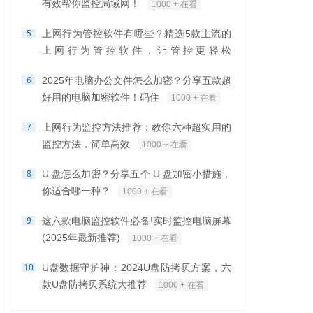
有效帮你监控局域网！
1000 + 在看
5
上网行为管控软件有哪些？精选5款主流的
上网行为管控软件，让管控更轻松
1000 + 在看
6
2025年电脑办公文件怎么加密？分享五款超
好用的电脑加密软件！码住
1000 + 在看
7
上网行为监控方法推荐：教你六种超实用的
监控方法，简单高效
1000 + 在看
8
U 盘怎么加密？分享五个 U 盘加密小措施，
你适合哪一种？
1000 + 在看
9
这六款电脑监控软件必备!实时监控电脑屏幕
(2025年最新推荐)
1000 + 在看
10
U盘数据守护神：2024U盘防拷贝方案，六
款U盘防拷贝系统大推荐
1000 + 在看