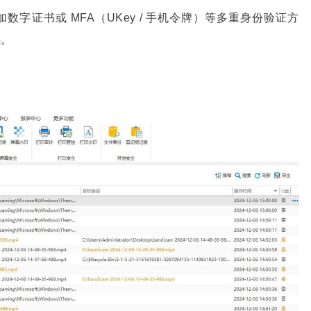
字证书或 MFA（UKey / 手机令牌）等多重身份验证方
码。