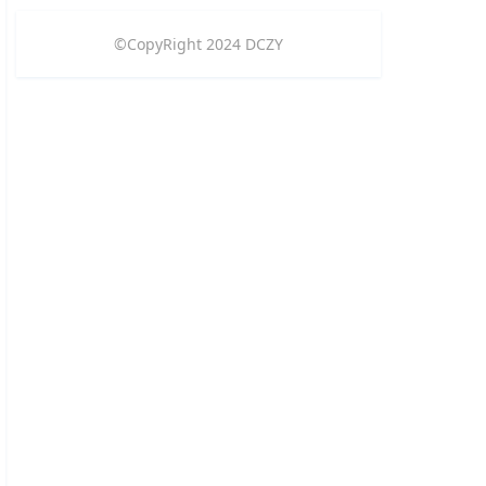
©CopyRight
2024
DCZY