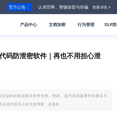
官方公告：
认准官网，警惕假冒与诈骗
查看详情
产品中心
文档加密
行为管理
DLP
源代码防泄密软件｜再也不用担心泄
着企业的创新成果和竞争优势。然而，源代码泄露事件却屡见不
无论是内部员工的无意泄露，还是外