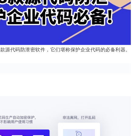
 8 款源代码防泄密软件，它们堪称保护企业代码的必备利器。