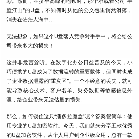
彩。然而，在挤早高峰的地铁时，那个承载着公司“半
壁江山”的U盘，不知何时从他的公文包里悄然滑落，
消失在茫茫人海中…
无法想象，如果这个U盘落入竞争对手手中，将会给公
司带来多大的损失！
这并非危言耸听。在数字化办公日益普及的今天，小
巧便携的U盘成为了数据流转的重要载体，但同时也成
了企业数据泄露的“重灾区”。一个不经意的丢失，就可
能导致核心技术、客户名单、财务数据等敏感信息外
泄，给企业带来无法估量的损失。
那么，如何锁住这只“潘多拉魔盒”呢？答案很简单：使
用专业的U盘加密软件。今天，我们就来分享五款优秀
的U盘加密软件，从个人用户到企业级应用，总有一款