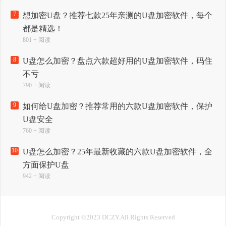
7
想加密U盘？推荐七款25年亲测的U盘加密软件，每个
都是精选！
801 + 阅读
8
U盘怎么加密？盘点六款超好用的U盘加密软件，码住
不亏
790 + 阅读
9
如何给U盘加密？推荐常用的六款U盘加密软件，保护
U盘安全
760 + 阅读
10
U盘怎么加密？25年最新收藏的六款U盘加密软件，全
方面保护U盘
942 + 阅读
Copyright ©2023 DCZY.All Rights Reserved