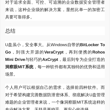
对于追求全面、可控、可追溯的企业数据安全管理者
来说，这种企业级的解决方案，显然比单一的加密工
具要可靠得多。
总结
U盘虽小，安全事大。从Windows自带的
BitLocker To
Go
，到强大开源的
VeraCrypt
，再到便携的
Rohos
Mini Drive
与轻巧的
AxCrypt
，最后到专为企业打造的
洞察眼MIT系统
，每一种软件都有其独特的优势和适用
场景。
个人用户可以根据自己的需求，选择前四种软件。而
对于希望构建完善数据防泄密体系、彻底解决U盘管理
难题的企业管理者来说，一个像洞察眼MIT系统这样的
专业解决方案，无疑是更稳妥、更安心的选择。