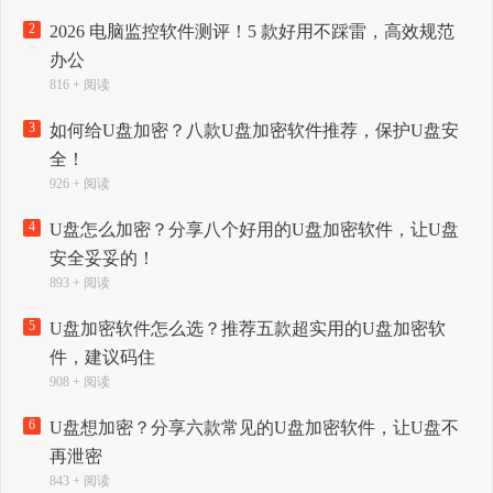
2
2026 电脑监控软件测评！5 款好用不踩雷，高效规范
办公
816 + 阅读
3
如何给U盘加密？八款U盘加密软件推荐，保护U盘安
全！
926 + 阅读
4
U盘怎么加密？分享八个好用的U盘加密软件，让U盘
安全妥妥的！
893 + 阅读
5
U盘加密软件怎么选？推荐五款超实用的U盘加密软
件，建议码住
908 + 阅读
6
U盘想加密？分享六款常见的U盘加密软件，让U盘不
再泄密
843 + 阅读