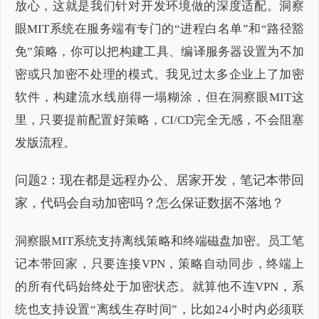
放心，这就是我们针对开发环境做的深度适配。洞察
眼MIT系统在服务端有专门的“进程白名单”和“路径豁
免”策略，你可以把构建工具、编译服务器设置为不加
密或只加密不处理的模式。我见过太多企业上了加密
软件，构建流水线崩得一塌糊涂，但在洞察眼MIT这
里，只要提前配置好策略，CI/CD完全无感，不会阻塞
发版流程。
问题2：现在都是远程办公、居家开发，笔记本带回
家，代码会自动加密吗？怎么保证数据不落地？
洞察眼MIT系统支持离线策略和终端磁盘加密。员工笔
记本带回家，只要连接VPN，策略自动同步，终端上
的所有代码始终处于加密状态。就算他不连VPN，系
统也支持设置“离线生存时间”，比如24小时内必须联