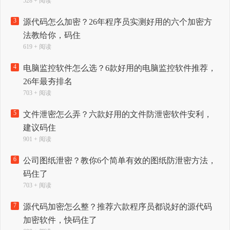
528 + 阅读
3
源代码怎么加密？26年程序员实测好用的六个加密方
法教给你，码住
619 + 阅读
4
电脑监控软件怎么选？6款好用的电脑监控软件推荐，
26年最夯排名
703 + 阅读
5
文件泄密怎么弄？六款好用的文件防泄密软件安利，
建议码住
901 + 阅读
6
公司图纸泄密？教你6个简单有效的图纸防泄密方法，
码住了
703 + 阅读
7
源代码加密怎么整？推荐六款程序员都说好的源代码
加密软件，快码住了