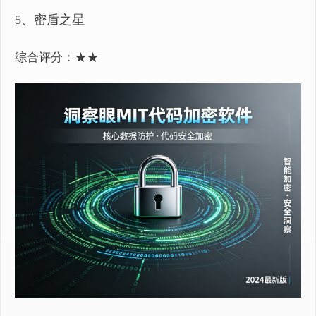
5、密盾之星
综合评分：★★