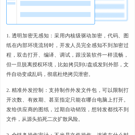
1. 透明加密无感知：采用内核级驱动加密，代码、图
纸在内部环境流转时，开发人员完全感知不到加密过
程，双击打开、编译、调试，跟没装软件一样流畅，
但一旦脱离授权环境，比如拷贝到U盘或发到外部，文
件自动变成乱码，彻底杜绝拷贝泄密。
2. 精准外发控制：支持制作外发文件包，可以限制打
开次数、有效期、甚至指定只能在哪台电脑上打开。
发给供应商的图纸，过期自动销毁，想转发都找不到
文件，从源头掐死二次扩散风险。