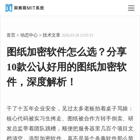
首页
>
动态中心
>
技术文章
2026-03-28 12:03:15
图纸加密软件怎么选？分享
10款公认好用的图纸加密软
件，深度解析！
干了十五年企业安全，见过太多老板拍着桌子骂娘：
核心代码被实习生拷走、图纸被合作方转手倒卖、研
发总监带着团队跳槽，顺便把服务器里几百个项目文
档清空。选型加密软件，真不是装个杀毒软件那么简