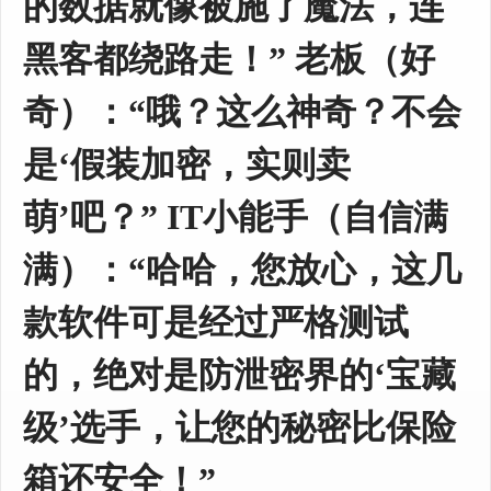
的数据就像被施了魔法，连
黑客都绕路走！” 老板（好
奇）：“哦？这么神奇？不会
是‘假装加密，实则卖
萌’吧？” IT小能手（自信满
满）：“哈哈，您放心，这几
款软件可是经过严格测试
的，绝对是防泄密界的‘宝藏
级’选手，让您的秘密比保险
箱还安全！”