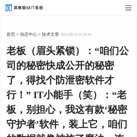
首页
>
动态中心
>
技术文章
2024-09-14 10:18:34
老板（眉头紧锁）：“咱们公
司的秘密快成公开的秘密
了，得找个防泄密软件才
行！” IT小能手（笑）：“老
板，别担心，我这有款‘秘密
守护者’软件，装上它，咱们