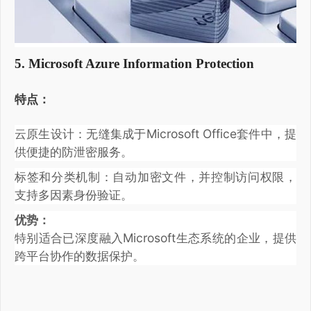
5. Microsoft Azure Information Protection
特点：
云原生设计：无缝集成于Microsoft Office套件中，提
供便捷的防泄密服务。
标签和分类机制：自动加密文件，并控制访问权限，
支持多因素身份验证。
优势：
特别适合已深度融入Microsoft生态系统的企业，提供
跨平台协作的数据保护。