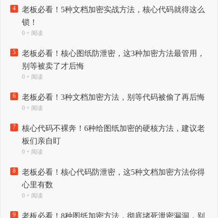
4
老板必看！5种文档加密实战方法，核心代码就得这么
锁！
0 + 阅读
5
老板必看！核心图纸防泄密，这3种加密方法最管用，
别等被卖了才后悔
0 + 阅读
6
老板必看！3种文档加密方法，别等代码被偷了再后悔
0 + 阅读
7
核心代码不裸奔！6种给图纸加密的硬核方法，建议老
板们亲自盯
0 + 阅读
8
老板必看！核心代码防泄密，这5种文档加密方法你得
心里有数
0 + 阅读
9
老板必看！8种图纸加密方法，彻底堵死泄密漏洞，别