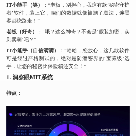
IT小能手（笑）
：“老板，别担心，我这有款‘秘密守护
者’软件，装上它，咱们的数据就像被施了魔法，连黑
客都绕路走！”
老板（好奇）
：“哦？这么神奇？不会是‘假装加密，实
则卖萌’吧？”
IT小能手（自信满满）
：“哈哈，您放心，这几款软件
可是经过严格测试的，绝对是防泄密界的‘宝藏级’选
手，让您的秘密比保险箱还安全！”
1. 洞察眼MIT系统
特点：