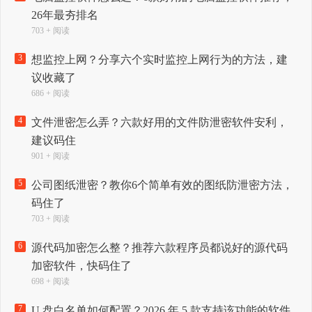
26年最夯排名
703 + 阅读
3
想监控上网？分享六个实时监控上网行为的方法，建
议收藏了
686 + 阅读
4
文件泄密怎么弄？六款好用的文件防泄密软件安利，
建议码住
901 + 阅读
5
公司图纸泄密？教你6个简单有效的图纸防泄密方法，
码住了
703 + 阅读
6
源代码加密怎么整？推荐六款程序员都说好的源代码
加密软件，快码住了
698 + 阅读
7
U 盘白名单如何配置？2026 年 5 款支持该功能的软件