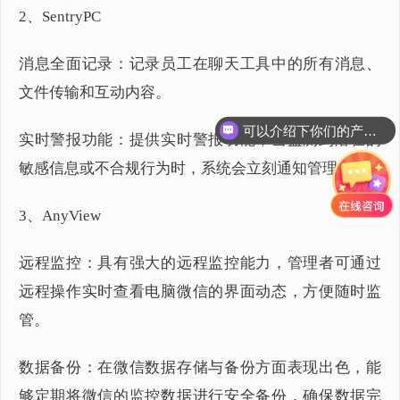
2、SentryPC
消息全面记录：记录员工在聊天工具中的所有消息、
文件传输和互动内容。
可以介绍下你们的产品么？
实时警报功能：提供实时警报功能，当监测到潜在的
你们是怎么收费的呢？
敏感信息或不合规行为时，系统会立刻通知管理员。
3、AnyView
远程监控：具有强大的远程监控能力，管理者可通过
远程操作实时查看电脑微信的界面动态，方便随时监
管。
数据备份：在微信数据存储与备份方面表现出色，能
够定期将微信的监控数据进行安全备份，确保数据完