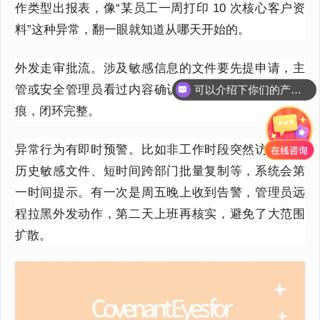
作类型出报表，像“某员工一周打印
10
次核心客户资
料”这种异常，翻一眼就知道从哪天开始的。
外发走审批流。涉及敏感信息的文件要先提申请，主
管或安全管理员看过内容确认后才能发，整个过程留
可以介绍下你们的产品么？
痕，闭环完整。
异常行为有即时预警。比如非工作时段突然访问大量
历史敏感文件、短时间跨部门批量复制等，系统会第
一时间提示。有一次是周五晚上收到告警，管理员远
程拉黑外发动作，第二天上班再核实，避免了大范围
扩散。