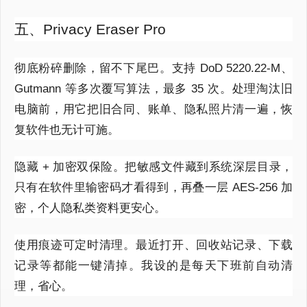
五、Privacy Eraser Pro
彻底粉碎删除，留不下尾巴。支持
DoD 5220.22
‑
M
、
Gutmann
等多次覆写算法，最多
35
次。处理淘汰旧
电脑前，用它把旧合同、账单、隐私照片清一遍，恢
复软件也无计可施。
隐藏
+
加密双保险。把敏感文件藏到系统深层目录，
只有在软件里输密码才看得到，再叠一层
AES
‑
256
加
密，个人隐私类资料更安心。
使用痕迹可定时清理。最近打开、回收站记录、下载
记录等都能一键清掉。我设的是每天下班前自动清
理，省心。