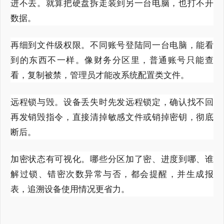
进不去。就算把硬盘拆走装到另一台电脑，也打不开
数据。
再细到文件级权限。不同账号登陆同一台电脑，能看
到的东西不一样。像财务分区里，普通账号只能查
看，复制被禁，管理员才能改系统配置类文件。
远程锁与毁。设备丢失时先发远程锁定，确认找不回
再发销毁指令，直接清掉敏感文件或销掉密钥，彻底
断后。
加密状态有可视化。哪些分区加了密、进度到哪、谁
解过锁、错密次数异常与否，都会提醒，并生成报
表，追溯设备使用情况更省力。