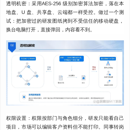
透明机密：采用
AES
‑
256
级别
加密算法
加密，落在本
地盘、
U
盘、共享盘、云端都一样受控。做过一个测
试：把加密过的研发图纸拷到不受信任的移动硬盘，
换台电脑打开，直接弹回，内容看不到。
权限设置：
权限按部门与角色细分
，
研发只能看自己
项目，市场可以编辑客户资料但不能打印。同事转岗