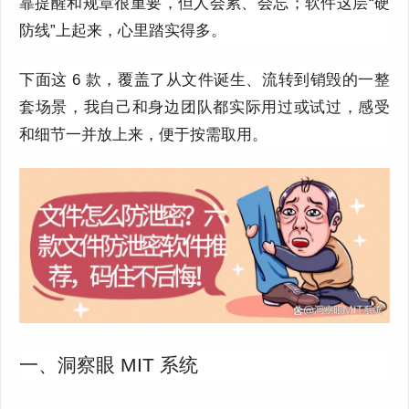
靠提醒和规章很重要，但人会累、会忘；软件这层“硬
防线”上起来，心里踏实得多。
下面这
6
款，覆盖了从文件诞生、流转到销毁的一整
套场景，我自己和身边团队都实际用过或试过，感受
和细节一并放上来，便于按需取用。
一、洞察眼 MIT 系统