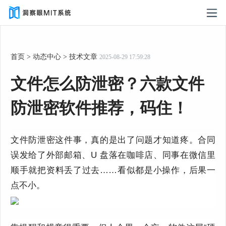
首页
>
动态中心
>
技术文章
2025-08-29 17:59:28
文件怎么防泄密？六款文件
防泄密软件推荐，码住！
文件防泄密这件事，真的是出了问题才知道疼。合同
误发给了外部邮箱、
U
盘落在咖啡店、同事在微信里
顺手就把资料丢了过去……看似都是小操作，后果一
点不小。