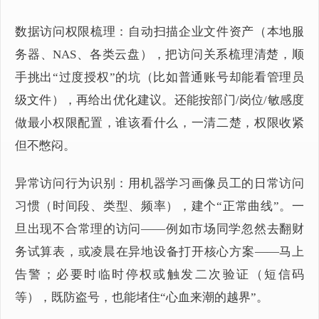
数据访问权限梳理：自动扫描企业文件资产（本地服
务器、NAS、各类云盘），把访问关系梳理清楚，顺
手挑出“过度授权”的坑（比如普通账号却能看管理员
级文件），再给出优化建议。还能按部门/岗位/敏感度
做最小权限配置，谁该看什么，一清二楚，权限收紧
但不憋闷。
异常访问行为识别：用机器学习画像员工的日常访问
习惯（时间段、类型、频率），建个“正常曲线”。一
旦出现不合常理的访问——例如市场同学忽然去翻财
务试算表，或凌晨在异地设备打开核心方案——马上
告警；必要时临时停权或触发二次验证（短信码
等），既防盗号，也能堵住“心血来潮的越界”。