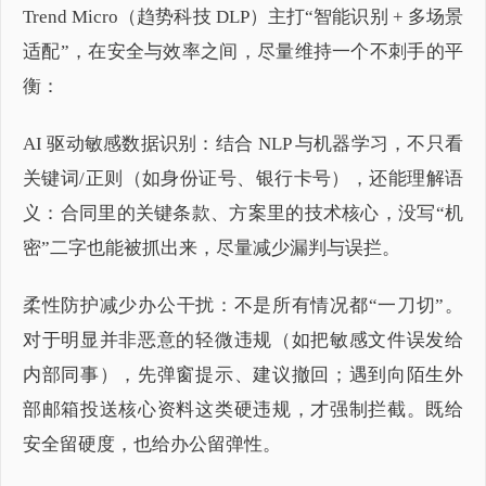
Trend Micro（趋势科技 DLP）主打“智能识别 + 多场景
适配”，在安全与效率之间，尽量维持一个不刺手的平
衡：
AI 驱动敏感数据识别：结合 NLP 与机器学习，不只看
关键词/正则（如身份证号、银行卡号），还能理解语
义：合同里的关键条款、方案里的技术核心，没写“机
密”二字也能被抓出来，尽量减少漏判与误拦。
柔性防护减少办公干扰：不是所有情况都“一刀切”。
对于明显并非恶意的轻微违规（如把敏感文件误发给
内部同事），先弹窗提示、建议撤回；遇到向陌生外
部邮箱投送核心资料这类硬违规，才强制拦截。既给
安全留硬度，也给办公留弹性。