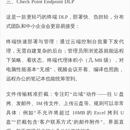
三、Check Point Endpoint DLP
这是一款更轻巧的终端 DLP，部署快、负担轻，分布
式团队和中小企业会更容易接受：
终端快速部署与管理：通过云端控制台批量下发代
理，无需自建复杂的后台；管理员用浏览器就能远程
下策略、看状态。终端代理体积小（几 MB 级），对
电脑性能基本“无感”，视频会议开着、编译也照跑，
远程办公的笔记本也能统筹管到。
文件传输精准拦截：专注盯“出域”动作——往 U 盘
拷、发邮件、IM 传文件、上传云盘等。规则可以非常
具体：例如“不允许将超过 10MB 的 Excel 拷到 U
盘”“拦截包含‘客户联系方式’的邮件附件”。界面直