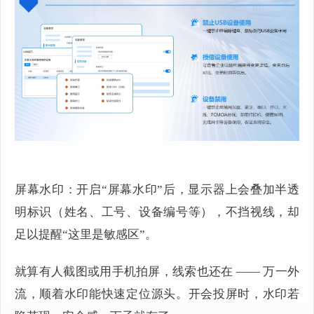
屏幕水印：开启“屏幕水印”后，显示器上会叠加半透
明标识（姓名、工号、设备编号等），不挡视线，却
足以提醒“这里是敏感区”。
就算有人截图或用手机拍屏，线索也还在 —— 万一外
流，顺着水印能快速定位源头。开会投屏时，水印若