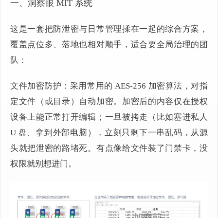
一、洞察眼 MIT 系统
这是一套把防泄密与日常管理揉在一起的综合方案，
覆盖点位多、落地也相对顺手，适合要全局治理的团
队：
文件加密防护：采用常用的 AES-256 加密算法，对指
定文件（或目录）自动加密。加密后的内容仅在授权
设备上能正常打开编辑；一旦被拷走（比如塞进私人
U 盘、拿到外部电脑），立刻只剩下一串乱码，从源
头就把泄密的路堵死。有点像给文件装了门禁卡，没
权限就别想进门。