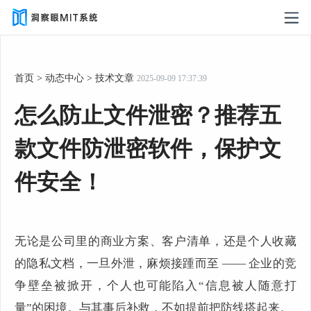
首页
>
动态中心
>
技术文章
2025-09-09 17:37:39
怎么防止文件泄密？推荐五
款文件防泄密软件，保护文
件安全！
无论是公司里的商业方案、客户清单，还是个人收藏
的隐私文档，一旦外泄，麻烦接踵而至 —— 企业的竞
争壁垒被掀开，个人也可能陷入“信息被人随意打
量”的困境。与其事后补救，不如提前把防线搭起来。