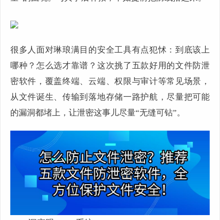
很多人面对琳琅满目的安全工具有点犯怵：到底该上
哪种？怎么选才靠谱？这次挑了五款好用的文件防泄
密软件，覆盖终端、云端、权限与审计等常见场景，
从文件诞生、传输到落地存储一路护航，尽量把可能
的漏洞都堵上，让泄密这事儿尽量“无缝可钻”。