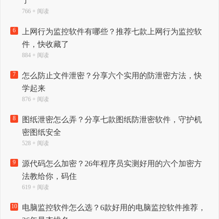
了
766 + 阅读
6
上网行为监控软件有哪些？推荐七款上网行为监控软
件，快收藏了
884 + 阅读
7
怎么防止文件泄密？分享六个实用的防泄密方法，快
学起来
876 + 阅读
8
图纸泄密怎么弄？分享七款图纸防泄密软件，守护机
密图纸安全
528 + 阅读
9
源代码怎么加密？26年程序员实测好用的六个加密方
法教给你，码住
619 + 阅读
10
电脑监控软件怎么选？6款好用的电脑监控软件推荐，