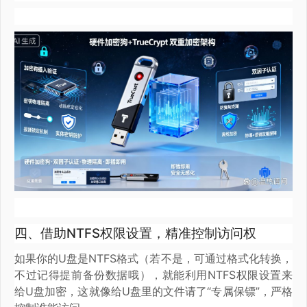
四、借助NTFS权限设置，精准控制访问权
如果你的U盘是NTFS格式（若不是，可通过格式化转换，
不过记得提前备份数据哦），就能利用NTFS权限设置来
给U盘加密，这就像给U盘里的文件请了“专属保镖”，严格