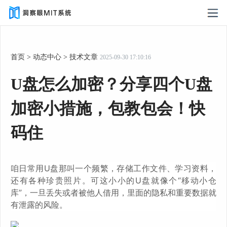
首页
>
动态中心
>
技术文章
2025-09-30 17:10:16
U盘怎么加密？分享四个U盘
加密小措施，包教包会！快
码住
咱日常用U盘那叫一个频繁，存储工作文件、学习资料，
还有各种珍贵照片。可这小小的U盘就像个“移动小仓
库”，一旦丢失或者被他人借用，里面的隐私和重要数据就
有泄露的风险。