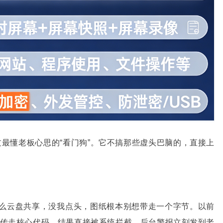
最懂老板心思的“看门狗”。它不搞那些虚头巴脑的，直接上
么云盘共享，没我点头，图纸根本别想带走一个字节。以前
传走核心代码，结果直接被系统拦截，后台警报立刻发到老