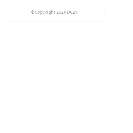
©CopyRight
2024
DCZY