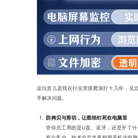
这玩意儿是我在行业里摸爬滚打十几年，见过
手解决问题。
防拷贝与剪切，让图纸钉死在电脑里
管你员工用的是U盘、蓝牙，还是开了什
有个客户，技术总监半夜想用手机连电脑