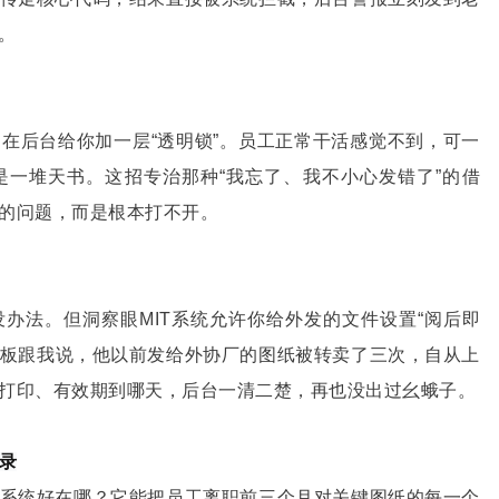
。
在后台给你加一层“透明锁”。员工正常干活感觉不到，可一
一堆天书。这招专治那种“我忘了、我不小心发错了”的借
的问题，而是根本打不开。
办法。但洞察眼MIT系统允许你给外发的文件设置“阅后即
的老板跟我说，他以前发给外协厂的图纸被转卖了三次，自从上
打印、有效期到哪天，后台一清二楚，再也没出过幺蛾子。
录
系统好在哪？它能把员工离职前三个月对关键图纸的每一个