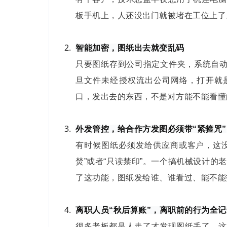
板手机上，人还没出门就被堵在工位上了
智能加密，图纸出去就变乱码
只要图纸存到公司指定文件夹，系统自动
旦文件未经授权流出公司网络，打开就是
口，发出去的东西，不是对方能不能看懂
外发管控，给合作方发图必须带“紧箍咒”
有时候图纸必须发给供应商或客户，这没
焚”或者“只读禁印”。一个搞机械设计
了这功能，图纸发给谁、谁看过、能不能
离职人员“秋后算账”，离职前的行为全记
很多老板都是人走了才发现图纸丢了。这