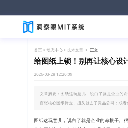
首页
>
动态中心
>
技术文章
>
正文
给图纸上锁！别再让核心设
2026-03-28 12:20:09
文章摘要：图纸这玩意儿，说白了就是企业的命
百张核心图纸拷走，扭头就去了竞品公司；或者
图纸这玩意儿，说白了就是企业的命根子。