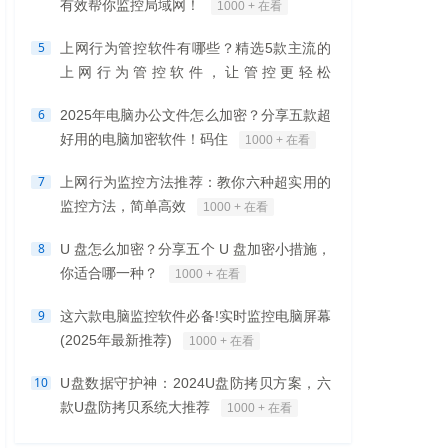
有效帮你监控局域网！
1000 + 在看
5
上网行为管控软件有哪些？精选5款主流的
上网行为管控软件，让管控更轻松
1000 + 在看
6
2025年电脑办公文件怎么加密？分享五款超
好用的电脑加密软件！码住
1000 + 在看
7
上网行为监控方法推荐：教你六种超实用的
监控方法，简单高效
1000 + 在看
8
U 盘怎么加密？分享五个 U 盘加密小措施，
你适合哪一种？
1000 + 在看
9
这六款电脑监控软件必备!实时监控电脑屏幕
(2025年最新推荐)
1000 + 在看
10
U盘数据守护神：2024U盘防拷贝方案，六
款U盘防拷贝系统大推荐
1000 + 在看