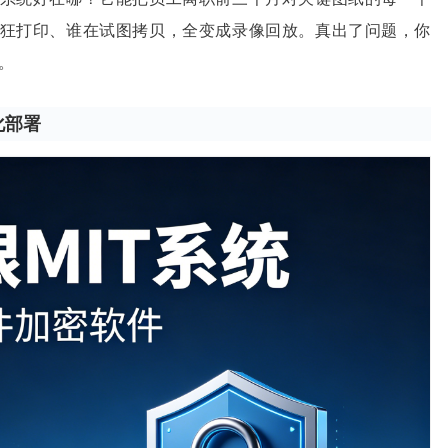
狂打印、谁在试图拷贝，全变成录像回放。真出了问题，你
。
化部署