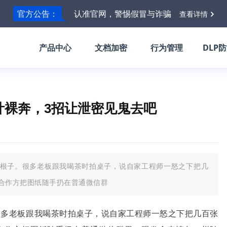
官方公告：
认准官网，警惕假冒与诈骗
查看详情
产品中心
文档加密
行为管理
DLP
计裸奔，3招让泄密见鬼去吧
根子。很多老板跟我喝茶时拍桌子，说自家工程师一怒之下把几
合作方把图纸随手扔在普通微信群
很多老板跟我喝茶时拍桌子，说自家工程师一怒之下把几百张