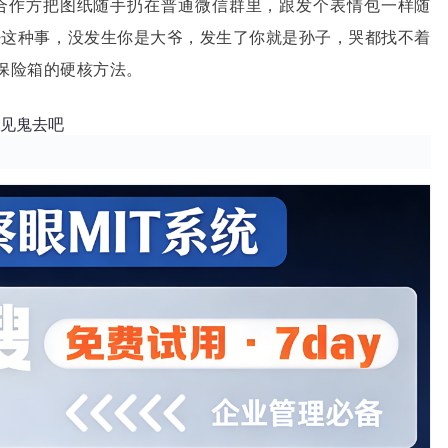
合作方把图纸随手扔在普通微信群里，跟发个表情包一样随
密这种事，没发生你是大爷，发生了你就是孙子，哭都找不着
保险箱的硬核方法。
密见鬼去吧