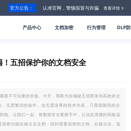
官方公告：
认准官网，警惕假冒与诈骗
查看详情
产品中心
文档加密
行为管理
DLP
籍！五招保护你的文档安全
载着不可估量的价值。今天，我将为你揭秘五招简单却高效的文
诀。无需繁琐的操作，也无需深厚的技术功底，只需跟随我的步
防线。让我们一起，将数据安全紧握手中，让信息泄露的风险远
统内置加密功能右键点击文档：找到需要加密的文档，右键点击。选