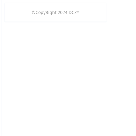
©CopyRight
2024
DCZY