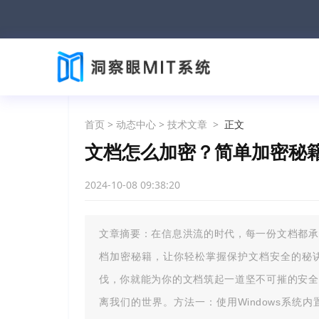
首页
>
动态中心
>
技术文章
>
正文
文档怎么加密？简单加密秘
2024-10-08 09:38:20
文章摘要：在信息洪流的时代，每一份文档都承
档加密秘籍，让你轻松掌握保护文档安全的秘
伐，你就能为你的文档筑起一道坚不可摧的安全
离我们的世界。方法一：使用Windows系