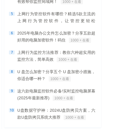
有效帮你监控局域网！
1000 + 在看
5
上网行为管控软件有哪些？精选5款主流的
上网行为管控软件，让管控更轻松
1000 + 在看
6
2025年电脑办公文件怎么加密？分享五款超
好用的电脑加密软件！码住
1000 + 在看
7
上网行为监控方法推荐：教你六种超实用的
监控方法，简单高效
1000 + 在看
8
U 盘怎么加密？分享五个 U 盘加密小措施，
你适合哪一种？
1000 + 在看
9
这六款电脑监控软件必备!实时监控电脑屏幕
(2025年最新推荐)
1000 + 在看
10
U盘数据守护神：2024U盘防拷贝方案，六
款U盘防拷贝系统大推荐
1000 + 在看