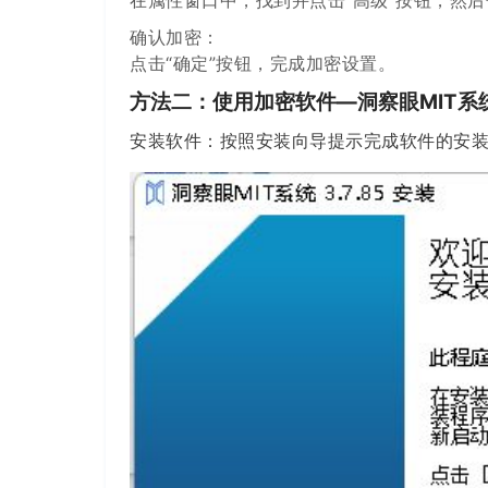
在属性窗口中，找到并点击“高级”按钮，然后
确认加密：
点击“确定”按钮，完成加密设置。
方法二：使用加密软件—洞察眼MIT系
安装软件：按照安装向导提示完成软件的安