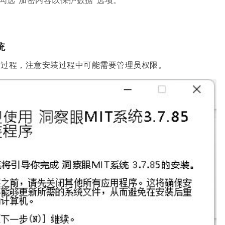
勾选“加密内容以保护数据”选项。
统
装过程，注意安装过程中可能需要管理员权限。