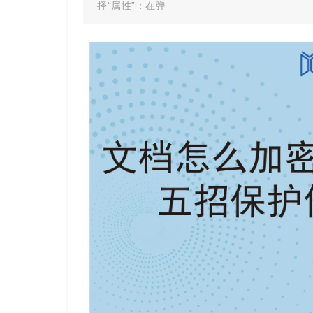
择“属性”：在弹