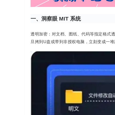
一、洞察眼 MIT 系统
透明加密：对
文档、图纸、代码等指定格式
旦拷到
U
盘或带到非授权电脑，立刻
变成
一堆