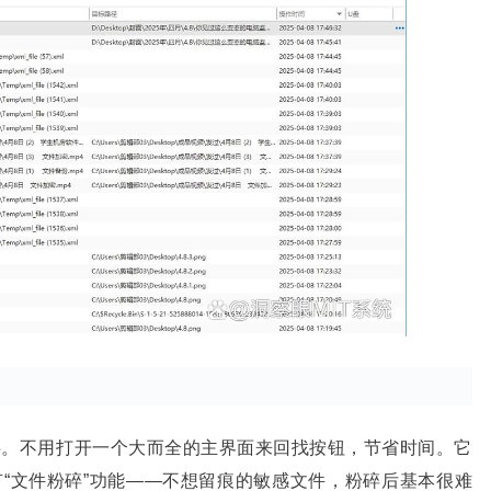
事。不用打开一个大而全的主界面来回找按钮，节省时间。它
有
“文件粉碎”功能——不想留痕的敏感文件，粉碎后基本很难