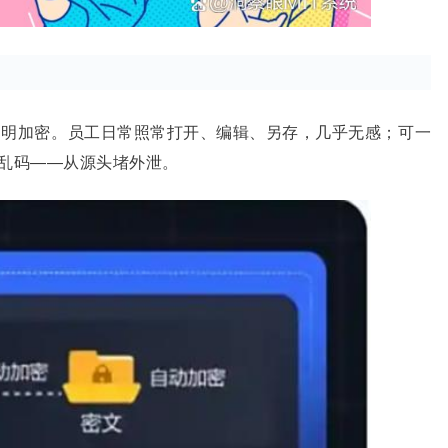
透明加密。员工日常照常打开、编辑、另存，几乎无感；可一
乱码
——从源头堵外泄。