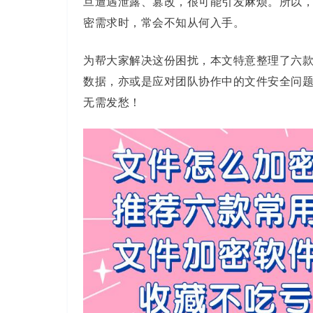
旦遭遇泄露、篡改，很可能引发麻烦。所以
密需求时，常会不知从何入手。
为帮大家解决这份困扰，本文特意整理了六
数据，亦或是应对团队协作中的文件安全问
无需发愁！