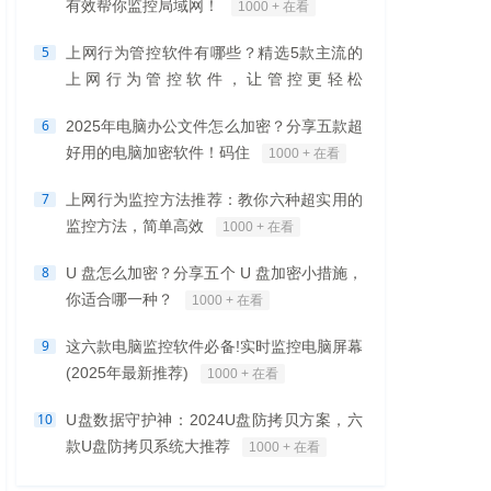
有效帮你监控局域网！
1000 + 在看
5
上网行为管控软件有哪些？精选5款主流的
上网行为管控软件，让管控更轻松
1000 + 在看
6
2025年电脑办公文件怎么加密？分享五款超
好用的电脑加密软件！码住
1000 + 在看
7
上网行为监控方法推荐：教你六种超实用的
监控方法，简单高效
1000 + 在看
8
U 盘怎么加密？分享五个 U 盘加密小措施，
你适合哪一种？
1000 + 在看
9
这六款电脑监控软件必备!实时监控电脑屏幕
(2025年最新推荐)
1000 + 在看
10
U盘数据守护神：2024U盘防拷贝方案，六
款U盘防拷贝系统大推荐
1000 + 在看