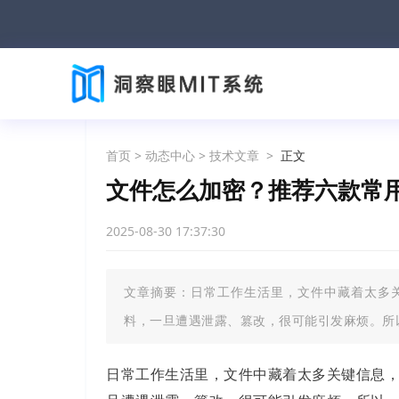
首页
>
动态中心
>
技术文章
>
正文
文件怎么加密？推荐六款常
2025-08-30 17:37:30
文章摘要：日常工作生活里，文件中藏着太多
料，一旦遭遇泄露、篡改，很可能引发麻烦。所
日常工作生活里，文件中藏着太多关键信息