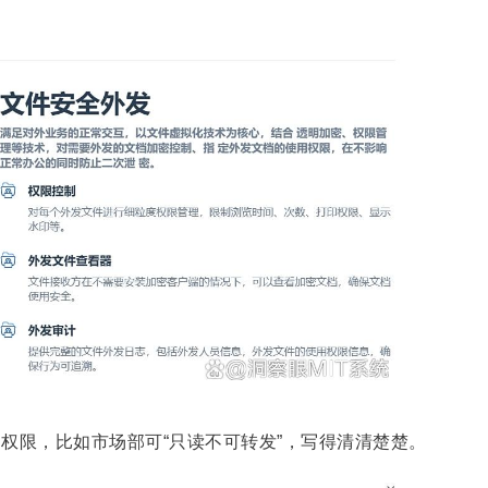
问权限，
比如市场部可
“只读不可转发”，写得清清楚楚。