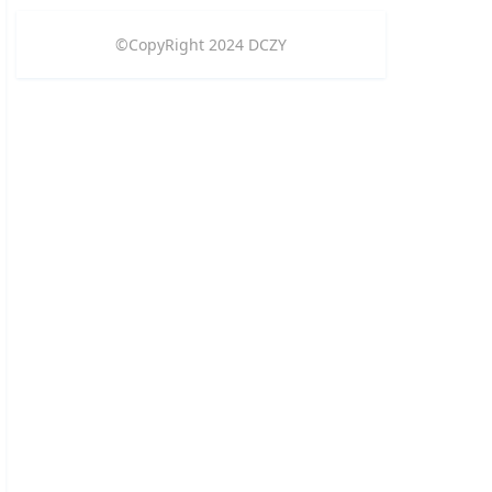
©CopyRight
2024
DCZY