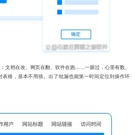
么：文档在改、网页在翻、软件在跑……一眼过，心里有数。
对表格，基本不用猜。出了纰漏也能第一时间定位到操作环