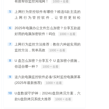
有效帮你监控局域网！
1000 + 在看
5
上网行为管控软件有哪些？精选5款主流的
上网行为管控软件，让管控更轻松
1000 + 在看
6
2025年电脑办公文件怎么加密？分享五款超
好用的电脑加密软件！码住
1000 + 在看
7
上网行为监控方法推荐：教你六种超实用的
监控方法，简单高效
1000 + 在看
8
U 盘怎么加密？分享五个 U 盘加密小措施，
你适合哪一种？
1000 + 在看
9
这六款电脑监控软件必备!实时监控电脑屏幕
(2025年最新推荐)
1000 + 在看
10
U盘数据守护神：2024U盘防拷贝方案，六
款U盘防拷贝系统大推荐
1000 + 在看