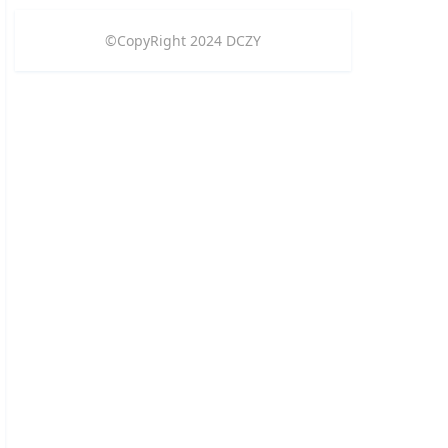
©CopyRight
2024
DCZY