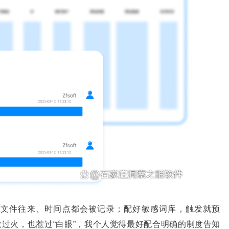
容、文件往来、时间点都会被记录；配好敏感词库，触发就预
过火，也惹过“白眼”，我个人觉得最好配合明确的制度告知