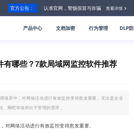
官方公告：
认准官网，警惕假冒与诈骗
查看详情
产品中心
文档加密
行为管理
DLP
软件有哪些？7款局域网监控软件推荐
用场景中，对网络活动进行有效监控变得愈发重要。无论是企业
校、网吧等场所出于管理的需求，
中，对网络活动进行有效监控变得愈发重要。