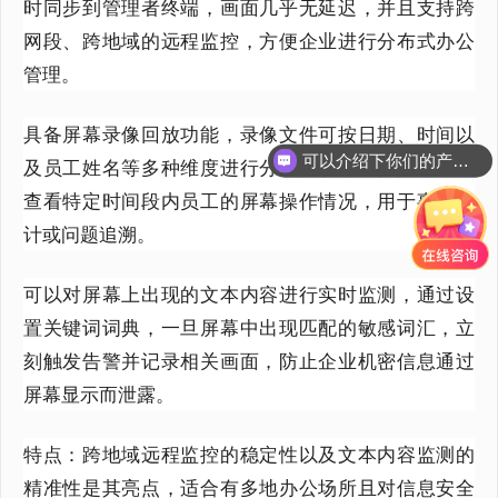
时同步到管理者终端，画面几乎无延迟，并且支持跨
网段、跨地域的远程监控，方便企业进行分布式办公
管理。
具备屏幕录像回放功能，录像文件可按日期、时间以
可以介绍下你们的产品么？
及员工姓名等多种维度进行分类归档，方便随时调取
你们是怎么收费的呢？
查看特定时间段内员工的屏幕操作情况，用于事后审
计或问题追溯。
可以对屏幕上出现的文本内容进行实时监测，通过设
置关键词词典，一旦屏幕中出现匹配的敏感词汇，立
刻触发告警并记录相关画面，防止企业机密信息通过
屏幕显示而泄露。
特点：跨地域远程监控的稳定性以及文本内容监测的
精准性是其亮点，适合有多地办公场所且对信息安全