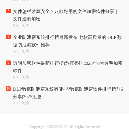
7
文件怎样才算安全？八款好用的文件加密软件分享｜
文件透明加密
862 + 阅读
8
企业防泄密系统排行榜最新发布,七款高质量的 DLP 数
据防泄漏软件推荐
523 + 阅读
9
透明加密软件最新排行榜!熬夜整理2025年6大透明加密
软件
861 + 阅读
10
DLP数据防泄密系统有哪些?数据防泄密软件排行榜前6
分享|2025汇总
905 + 阅读
Copyright ©2023 DCZY.All Rights Reserved