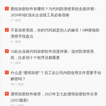
2
图纸加密软件有哪些？与代码防泄密系统全面评测：
2026年8款顶尖企业级工具必备指南
0 + 阅读
3
不装加密系统，你的代码就是别人的嫁衣！6种硬核防
泄密手段盘点
0 + 阅读
4
10款企业级代码加密软件深度评测：选对防泄密系
统，比多招十个程序员都重要
0 + 阅读
5
什么是“透明加密”？员工在公司内部使用文件需要手动
解密吗？
964 + 阅读
6
透明加密软件推荐，2025年五七款透明加密软件分享
(2025最新)
931 + 阅读