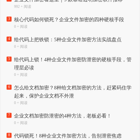
992 + 阅读
3
核心代码如何锁死？企业文件加密的四种硬核手段
0 + 阅读
4
给代码上把铁锁：5种企业文件加密方法实战盘点
0 + 阅读
5
给代码上锁！4种企业文件加密防泄密的硬核手段，管
理层必读
0 + 阅读
6
怎么给文档加密？8种给文档加密的方法，赶紧码住学
起来，保护企业文档不外泄
0 + 阅读
7
企业文档加密防泄密的4种方法，老板必看！
0 + 阅读
8
代码锁死！8种企业文件加密方法，告别泄密焦虑