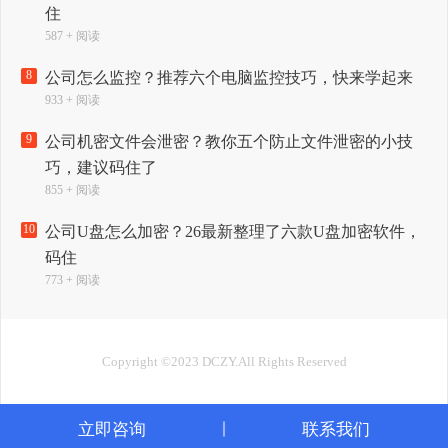
住
587 + 阅读
8
公司怎么监控？推荐六个电脑监控技巧，快来学起来
933 + 阅读
9
公司机密文件会泄密？教你五个防止文件泄密的小技
巧，建议码住了
855 + 阅读
10
公司U盘怎么加密？26最新整理了六款U盘加密软件，
码住
773 + 阅读
Copyright ©2023 DCZY.All Rights Reserved
立即咨询
联系我们