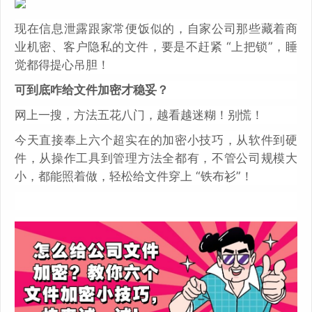
现在信息泄露跟家常便饭似的，自家公司那些藏着商
业机密、客户隐私的文件，要是不赶紧 “上把锁”，睡
觉都得提心吊胆！
可到底咋给文件加密才稳妥？
网上一搜，方法五花八门，越看越迷糊！别慌！
今天直接奉上六个超实在的加密小技巧，从软件到硬
件，从操作工具到管理方法全都有，不管公司规模大
小，都能照着做，轻松给文件穿上 “铁布衫”！