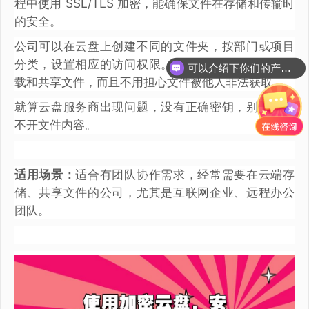
程中使用 SSL/TLS 加密，能确保文件在存储和传输时
的安全。
公司可以在云盘上创建不同的文件夹，按部门或项目
可以介绍下你们的产品么？
分类，设置相应的访问权限。员工可以随时上传、下
你们是怎么收费的呢？
载和共享文件，而且不用担心文件被他人非法获取。
就算云盘服务商出现问题，没有正确密钥，别人也打
不开文件内容。
适用场景：
适合有团队协作需求，经常需要在云端存
储、共享文件的公司，尤其是互联网企业、远程办公
团队。