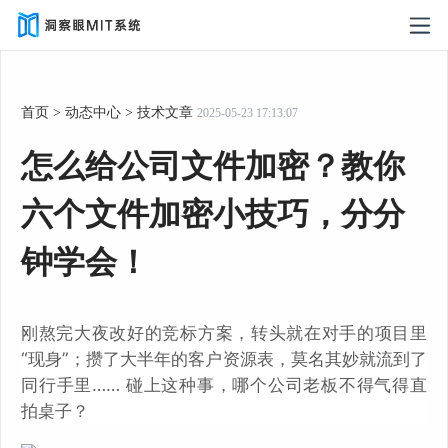
首页
>
动态中心
>
技术文章
2025-05-23 17:13:07
怎么给公司文件加密？教你
六个文件加密小技巧，分分
钟学会！
刚熬完大夜改好的竞标方案，转头就在对手的项目里
“现身”；攒了大半年的客户资源表，莫名其妙就流到了
同行手里…… 碰上这种事，哪个公司老板不得气得直
拍桌子？