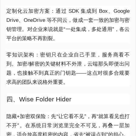
定制化云加密方案：通过 SDK 集成到 Box、Google
Drive、OneDrive 等不同云，做成一套一致的加密与密
钥管理。对企业来说就是“一处集成，多处通用”，各云
平台的策略不再割裂。
零知识架构：密钥只在企业自己手里，服务商看不
到。加密/解密的关键材料不外泄，云端那头即便出问
题，也接触不到真正的门钥匙——这点对很多合规要
求高的团队来说格外重要。
四、Wise Folder Hider
隐藏+加密双保险：先“让它看不见”，再“就算看见也打
不开”。在系统日常浏览里完全不可见，再叠一层加
密，适合放高度机密的内容，省去“被误点到”的担心。