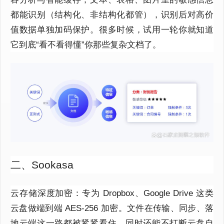
都能识别（结构化、非结构化都管），识别后对高价
值数据单独加码保护。很多时候，试用一轮你就知道
它到底“看不看得懂”你那些复杂文档了。
二、Sookasa
云存储深度加密：专为 Dropbox、Google Drive 这类
云盘做端到端 AES-256 加密。文件在传输、同步、落
地云端这一路都被紧紧看住，同时还能不打断云盘自