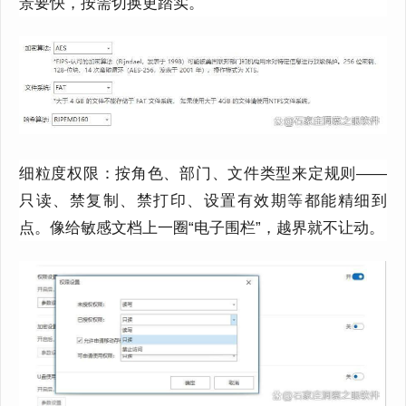
景要快，按需切换更踏实。
细粒度权限：按角色、部门、文件类型来定规则——
只读、禁复制、禁打印、设置有效期等都能精细到
点。像给敏感文档上一圈“电子围栏”，越界就不让动。