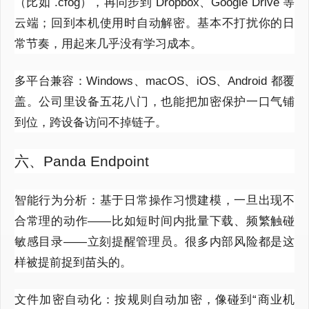
（比如 .cfog），再同步到 Dropbox、Google Drive 等
云端；回到本机使用时自动解密。基本不打扰你的日
常节奏，用起来几乎没有学习成本。
多平台兼容：Windows、macOS、iOS、Android 都覆
盖。公司里设备五花八门，也能把加密保护一口气铺
到位，跨设备访问不掉链子。
六、Panda Endpoint
智能行为分析：基于日常操作习惯建模，一旦出现不
合常理的动作——比如短时间内批量下载、频繁触碰
敏感目录——立刻提醒管理员。很多内部风险都是这
样被提前捉到苗头的。
文件加密自动化：按规则自动加密，像碰到“商业机