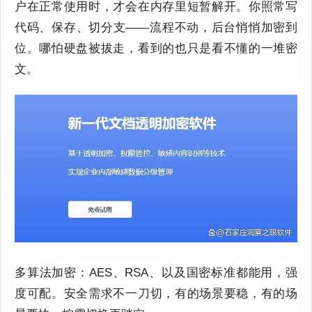
户在正常使用时，才会在内存里短暂解开。你照常写
代码、保存、切分支——流程不动，后台悄悄加密到
位。哪怕硬盘被拔走，看到的也只是看不懂的一堆密
文。
多算法加密：AES、RSA、以及国密标准都能用，强
度可配。安全需求不一刀切，有的场景要稳，有的场