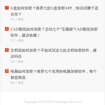
7
U盘如何加密？推荐七款U盘加密APP，快试试哪个适
合你？
634 + 阅读
8
CAD图纸如何加密？总结七个“宝藏级”CAD图纸加密
软件，建议收藏！
517 + 阅读
9
文档该如何加密？不如试试这七款文档加密软件，建
议码住
584 + 阅读
10
电脑如何加密？推荐七个实用的电脑加密软件，每个
都是精选
982 + 阅读
Copyright ©2023 DCZY.All Rights Reserved