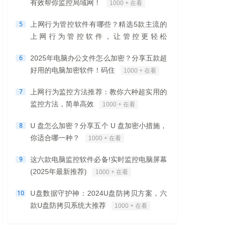
有效帮你监控局域网！
1000 + 在看
5
上网行为管控软件有哪些？精选5款主流的
上网行为管控软件，让管控更轻松
1000 + 在看
6
2025年电脑办公文件怎么加密？分享五款超
好用的电脑加密软件！码住
1000 + 在看
7
上网行为监控方法推荐：教你六种超实用的
监控方法，简单高效
1000 + 在看
8
U 盘怎么加密？分享五个 U 盘加密小措施，
你适合哪一种？
1000 + 在看
9
这六款电脑监控软件必备!实时监控电脑屏幕
(2025年最新推荐)
1000 + 在看
10
U盘数据守护神：2024U盘防拷贝方案，六
款U盘防拷贝系统大推荐
1000 + 在看