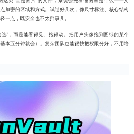
图这类“全是图片”的文件，系统会先看懂图里是什么——文
重点加密的区域和方式。试过好几次，像尺寸标注、核心结构
会轻一点，既安全也不太挡事儿。
勾选”，而是能看得见、拖得动。把用户头像拖到图纸的某个
手基本五分钟就会）。复杂团队也能很快把权限分好，不用培