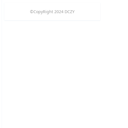
©CopyRight
2024
DCZY