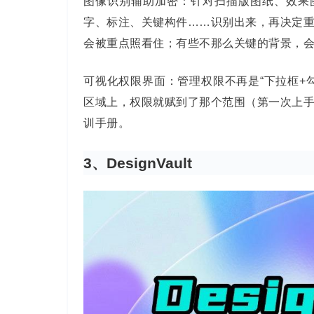
图像识别辅助加密：针对扫描版图纸、效果
字、标注、关键构件……识别出来，再决定
会被重点照看住；有些不那么关键的背景，
可视化权限界面：管理权限不再是“下拉框+
区域上，权限就赋到了那个范围（第一次上
训手册。
3、DesignVault