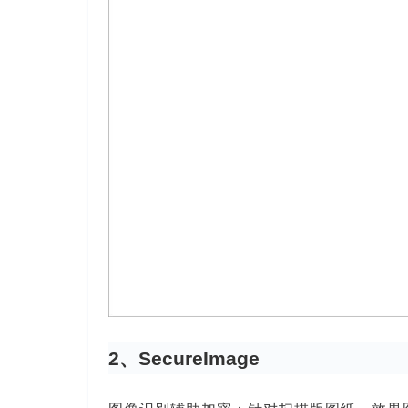
2、SecureImage