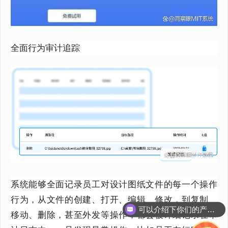
全面行为审计追踪
系统能够全面记录员工对设计图纸文件的每一个操作
可以介绍下你们的产品么？
行为，从文件的创建、打开、编辑、修改，到复制、
你们是怎么收费的呢？
移动、删除，甚至外发等操作，都会被详细记录在审