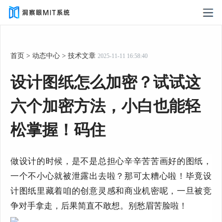
首页
>
动态中心
>
技术文章
2025-11-11 16:58:40
设计图纸怎么加密？试试这
六个加密方法，小白也能轻
松掌握！码住
做设计的时候，是不是总担心辛辛苦苦画好的图纸，
一个不小心就被泄露出去啦？那可太糟心啦！毕竟设
计图纸里藏着咱的创意灵感和商业机密呢，一旦被竞
争对手拿走，后果简直不敢想。别愁眉苦脸啦！