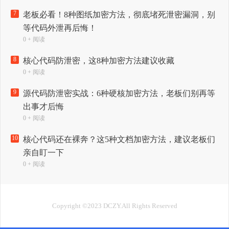
7
老板必看！8种图纸加密方法，彻底堵死泄密漏洞，别
等代码外泄再后悔！
0 + 阅读
8
核心代码防泄密，这8种加密方法建议收藏
0 + 阅读
9
源代码防泄密实战：6种硬核加密方法，老板们别再等
出事才后悔
0 + 阅读
10
核心代码还在裸奔？这5种文档加密方法，建议老板们
亲自盯一下
0 + 阅读
Copyright ©2023 DCZY.All Rights Reserved