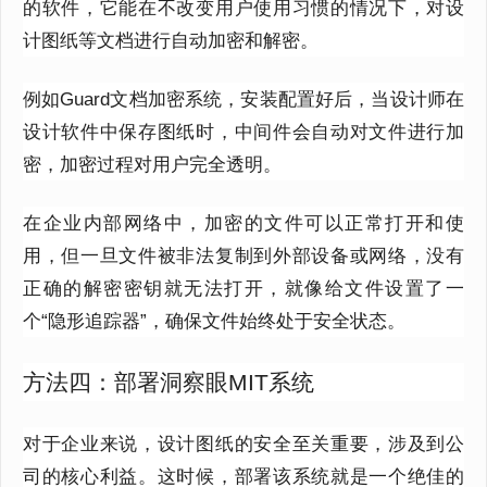
的软件，它能在不改变用户使用习惯的情况下，对设
计图纸等文档进行自动加密和解密。
例如Guard文档加密系统，安装配置好后，当设计师在
设计软件中保存图纸时，中间件会自动对文件进行加
密，加密过程对用户完全透明。
在企业内部网络中，加密的文件可以正常打开和使
用，但一旦文件被非法复制到外部设备或网络，没有
正确的解密密钥就无法打开，就像给文件设置了一
个“隐形追踪器”，确保文件始终处于安全状态。
方法四：部署洞察眼MIT系统
对于企业来说，设计图纸的安全至关重要，涉及到公
司的核心利益。这时候，部署该系统就是一个绝佳的