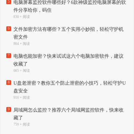
5
电脑屏幕监控软件哪些好？6款神级监控电脑屏幕的软
件分享给你，码住
830 + 阅读
6
文件加密方法有哪些？五个实用小妙招，轻松守护机
密文件
864 + 阅读
7
电脑也能加密？快来试试这六个电脑加密软件，建议
收藏了
665 + 阅读
8
U盘老泄密？教你五个防止泄密的小技巧，轻松守护U
盘安全
916 + 阅读
9
局域网怎么监控？推荐六个局域网监控软件，快来收
藏了
759 + 阅读