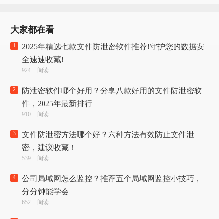
大家都在看
1
2025年精选七款文件防泄密软件推荐!守护您的数据安
全速速收藏!
924 + 阅读
2
防泄密软件哪个好用？分享八款好用的文件防泄密软
件，2025年最新排行
910 + 阅读
3
文件防泄密方法哪个好？六种方法有效防止文件泄
密，建议收藏！
539 + 阅读
4
公司局域网怎么监控？推荐五个局域网监控小技巧，
分分钟能学会
652 + 阅读