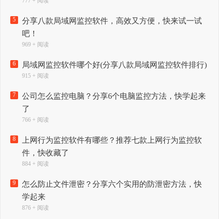
777 + 阅读
5
分享八款局域网监控软件，高效又方便，快来试一试
吧！
969 + 阅读
6
局域网监控软件哪个好(分享八款局域网监控软件排行)
915 + 阅读
7
公司怎么监控电脑？分享6个电脑监控方法，快学起来
了
766 + 阅读
8
上网行为监控软件有哪些？推荐七款上网行为监控软
件，快收藏了
884 + 阅读
9
怎么防止文件泄密？分享六个实用的防泄密方法，快
学起来
876 + 阅读