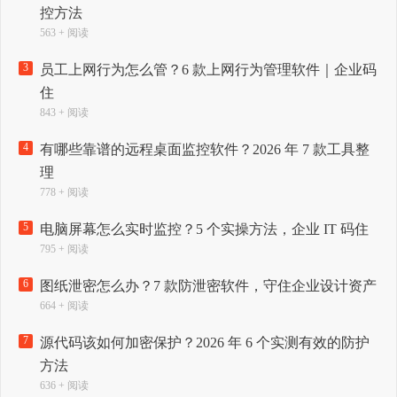
控方法
563 + 阅读
3
员工上网行为怎么管？6 款上网行为管理软件｜企业码
住
843 + 阅读
4
有哪些靠谱的远程桌面监控软件？2026 年 7 款工具整
理
778 + 阅读
5
电脑屏幕怎么实时监控？5 个实操方法，企业 IT 码住
795 + 阅读
6
图纸泄密怎么办？7 款防泄密软件，守住企业设计资产
664 + 阅读
7
源代码该如何加密保护？2026 年 6 个实测有效的防护
方法
636 + 阅读