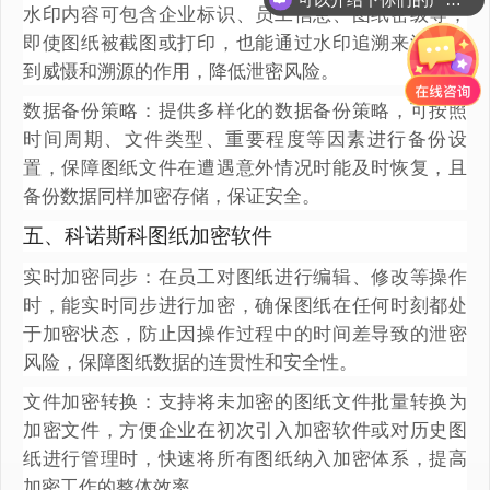
水印内容可包含企业标识、员工信息、图纸密级等，
即使图纸被截图或打印，也能通过水印追溯来源，起
到威慑和溯源的作用，降低泄密风险。
数据备份策略：提供多样化的数据备份策略，可按照
时间周期、文件类型、重要程度等因素进行备份设
置，保障图纸文件在遭遇意外情况时能及时恢复，且
备份数据同样加密存储，保证安全。
五、科诺斯科图纸加密软件
实时加密同步：在员工对图纸进行编辑、修改等操作
时，能实时同步进行加密，确保图纸在任何时刻都处
于加密状态，防止因操作过程中的时间差导致的泄密
风险，保障图纸数据的连贯性和安全性。
文件加密转换：支持将未加密的图纸文件批量转换为
加密文件，方便企业在初次引入加密软件或对历史图
纸进行管理时，快速将所有图纸纳入加密体系，提高
加密工作的整体效率。