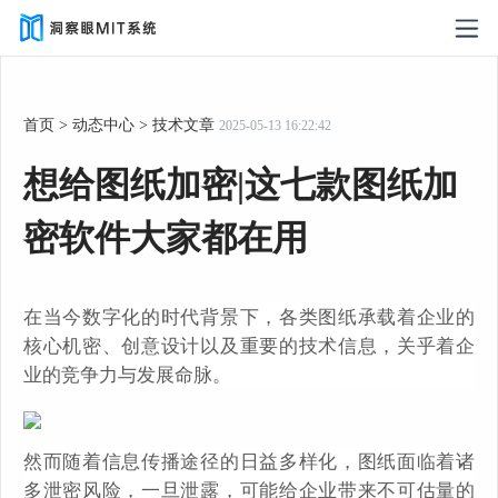
首页
>
动态中心
>
技术文章
2025-05-13 16:22:42
想给图纸加密|这七款图纸加
密软件大家都在用
在当今数字化的时代背景下，各类图纸承载着企业的
核心机密、创意设计以及重要的技术信息，关乎着企
业的竞争力与发展命脉。
然而随着信息传播途径的日益多样化，图纸面临着诸
多泄密风险，一旦泄露，可能给企业带来不可估量的