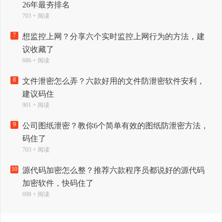
26年最夯排名
703 + 阅读
7
想监控上网？分享六个实时监控上网行为的方法，建
议收藏了
686 + 阅读
8
文件泄密怎么弄？六款好用的文件防泄密软件安利，
建议码住
901 + 阅读
9
公司图纸泄密？教你6个简单有效的图纸防泄密方法，
码住了
703 + 阅读
10
源代码加密怎么整？推荐六款程序员都说好的源代码
加密软件，快码住了
698 + 阅读