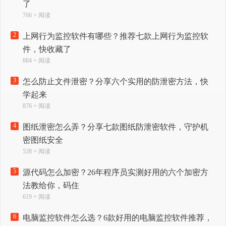
了
766 + 阅读
2
上网行为监控软件有哪些？推荐七款上网行为监控软
件，快收藏了
884 + 阅读
3
怎么防止文件泄密？分享六个实用的防泄密方法，快
学起来
876 + 阅读
4
图纸泄密怎么弄？分享七款图纸防泄密软件，守护机
密图纸安全
528 + 阅读
5
源代码怎么加密？26年程序员实测好用的六个加密方
法教给你，码住
619 + 阅读
6
电脑监控软件怎么选？6款好用的电脑监控软件推荐，