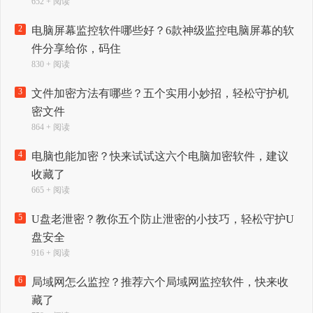
652 + 阅读
2
电脑屏幕监控软件哪些好？6款神级监控电脑屏幕的软
件分享给你，码住
830 + 阅读
3
文件加密方法有哪些？五个实用小妙招，轻松守护机
密文件
864 + 阅读
4
电脑也能加密？快来试试这六个电脑加密软件，建议
收藏了
665 + 阅读
5
U盘老泄密？教你五个防止泄密的小技巧，轻松守护U
盘安全
916 + 阅读
6
局域网怎么监控？推荐六个局域网监控软件，快来收
藏了