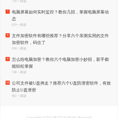
759 + 阅读
7
电脑屏幕如何实时监控？教你几招，掌握电脑屏幕动
态
619 + 阅读
8
文件加密软件有哪些推荐？分享六个亲测实用的文件
加密软件，码住了
858 + 阅读
9
怎么给电脑加密？教你六个电脑加密小妙招，新手都
能轻松掌握
748 + 阅读
10
公司文件被U盘拷走？推荐六个U盘防泄密软件，有效
防止U盘泄密
961 + 阅读
Copyright ©2023 DCZY.All Rights Reserved