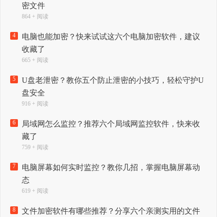
密文件
864 + 阅读
4
电脑也能加密？快来试试这六个电脑加密软件，建议
收藏了
665 + 阅读
5
U盘老泄密？教你五个防止泄密的小技巧，轻松守护U
盘安全
916 + 阅读
6
局域网怎么监控？推荐六个局域网监控软件，快来收
藏了
759 + 阅读
7
电脑屏幕如何实时监控？教你几招，掌握电脑屏幕动
态
619 + 阅读
8
文件加密软件有哪些推荐？分享六个亲测实用的文件