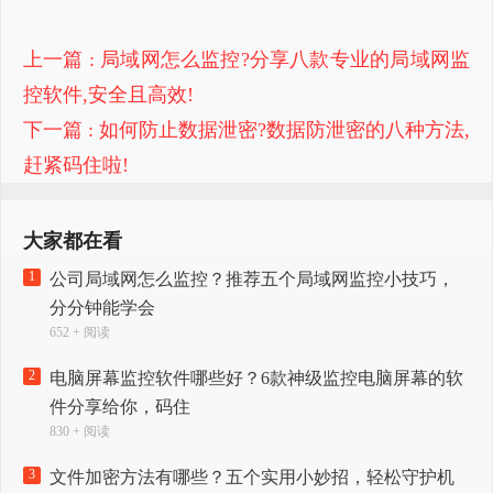
上一篇
: 局域网怎么监控?分享八款专业的局域网监
控软件,安全且高效!
下一篇
: 如何防止数据泄密?数据防泄密的八种方法,
赶紧码住啦!
大家都在看
1
公司局域网怎么监控？推荐五个局域网监控小技巧，
分分钟能学会
652 + 阅读
2
电脑屏幕监控软件哪些好？6款神级监控电脑屏幕的软
件分享给你，码住
830 + 阅读
3
文件加密方法有哪些？五个实用小妙招，轻松守护机