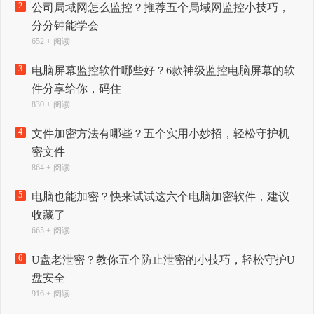
2
公司局域网怎么监控？推荐五个局域网监控小技巧，
分分钟能学会
652 + 阅读
3
电脑屏幕监控软件哪些好？6款神级监控电脑屏幕的软
件分享给你，码住
830 + 阅读
4
文件加密方法有哪些？五个实用小妙招，轻松守护机
密文件
864 + 阅读
5
电脑也能加密？快来试试这六个电脑加密软件，建议
收藏了
665 + 阅读
6
U盘老泄密？教你五个防止泄密的小技巧，轻松守护U
盘安全
916 + 阅读