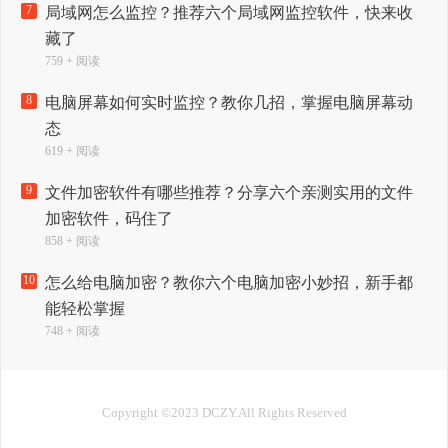
7
局域网怎么监控？推荐六个局域网监控软件，快来收
藏了
759 + 阅读
8
电脑屏幕如何实时监控？教你几招，掌握电脑屏幕动
态
619 + 阅读
9
文件加密软件有哪些推荐？分享六个亲测实用的文件
加密软件，码住了
858 + 阅读
10
怎么给电脑加密？教你六个电脑加密小妙招，新手都
能轻松掌握
748 + 阅读
Copyright ©2023 DCZY.All Rights Reserved