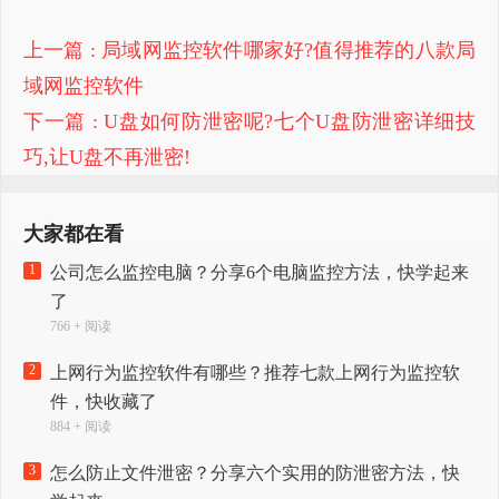
上一篇
: 局域网监控软件哪家好?值得推荐的八款局
域网监控软件
下一篇
: U盘如何防泄密呢?七个U盘防泄密详细技
巧,让U盘不再泄密!
大家都在看
1
公司怎么监控电脑？分享6个电脑监控方法，快学起来
了
766 + 阅读
2
上网行为监控软件有哪些？推荐七款上网行为监控软
件，快收藏了
884 + 阅读
3
怎么防止文件泄密？分享六个实用的防泄密方法，快