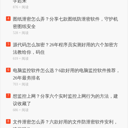
学起来
876 + 阅读
4
图纸泄密怎么弄？分享七款图纸防泄密软件，守护机
密图纸安全
528 + 阅读
5
源代码怎么加密？26年程序员实测好用的六个加密方
法教给你，码住
619 + 阅读
6
电脑监控软件怎么选？6款好用的电脑监控软件推荐，
26年最夯排名
703 + 阅读
7
想监控上网？分享六个实时监控上网行为的方法，建
议收藏了
686 + 阅读
8
文件泄密怎么弄？六款好用的文件防泄密软件安利，