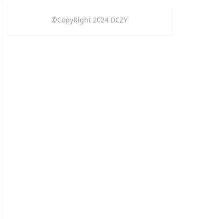
©CopyRight
2024
DCZY