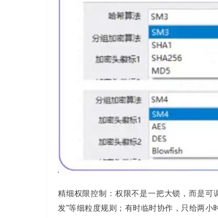
精细权限控制：权限不是一把大锁，而是可调
发”等细粒度规则；有时临时协作，只给两小