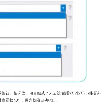
旋钮。按岗位、项目组或个人去设“能看/可改/可打/能否外
时查看权也行，用完权限自动收口。