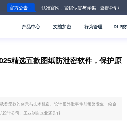
官方公告：
认准官网，警惕假冒与诈骗
查看详情
产品中心
文档加密
行为管理
DLP
025精选五款图纸防泄密软件，保护原
载着无数的创意与技术机密。设计图外泄事件却频繁发生，给企
筑设计公司、工业制造企业还是科