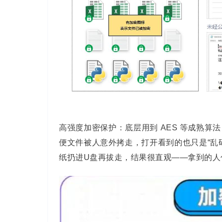
高强度加密保护：底层用到 AES 等成熟
便文件被人意外拷走，打开看到的也只是“乱
纸扔进U盘再拔走，结果很直观——拿到的人