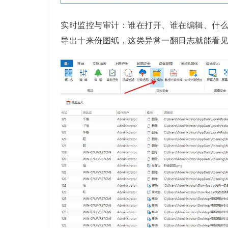
实时监控与审计：谁在打开、谁在编辑、什
导出十来份图纸，这类异常一翻日志就能看