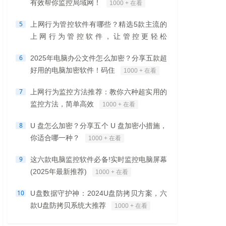
有效帮你监控局域网！
1000 + 在看
5
上网行为管控软件有哪些？精选5款主流的
上网行为管控软件，让管控更轻松
1000 + 在看
6
2025年电脑办公文件怎么加密？分享五款超
好用的电脑加密软件！码住
1000 + 在看
7
上网行为监控方法推荐：教你六种超实用的
监控方法，简单高效
1000 + 在看
8
U 盘怎么加密？分享五个 U 盘加密小措施，
你适合哪一种？
1000 + 在看
9
这六款电脑监控软件必备!实时监控电脑屏幕
(2025年最新推荐)
1000 + 在看
10
U盘数据守护神：2024U盘防拷贝方案，六
款U盘防拷贝系统大推荐
1000 + 在看