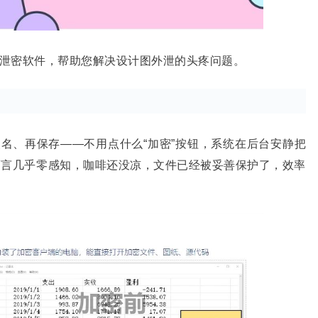
纸防泄密软件，帮助您解决设计图外泄的头疼问题。
改名、再保存——不用点什么“加密”按钮，系统在后台安静把
而言几乎零感知，咖啡还没凉，文件已经被妥善保护了，效率