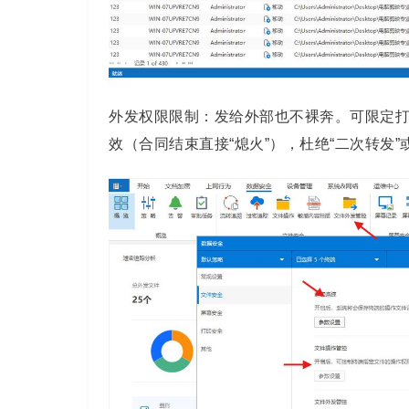
外发权限限制：发给外部也不裸奔。可限定
效（合同结束直接“熄火”），杜绝“二次转发