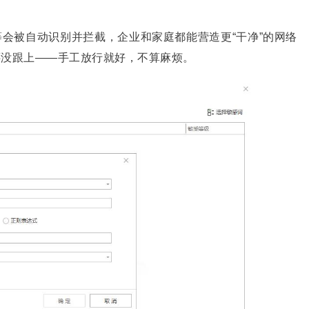
会被自动识别并拦截，企业和家庭都能营造更“干净”的网络
还没跟上——手工放行就好，不算麻烦。