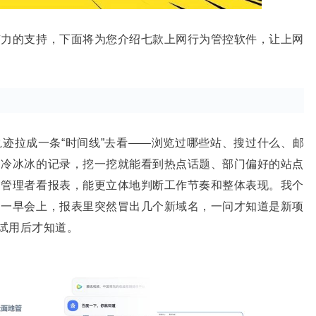
有力的支持，下面将为您介绍七款上网行为管控软件，让上网
迹拉成一条“时间线”去看——浏览过哪些站、搜过什么、邮
是冷冰冰的记录，挖一挖就能看到热点话题、部门偏好的站点
。管理者看报表，能更立体地判断工作节奏和整体表现。我个
周一早会上，报表里突然冒出几个新域名，一问才知道是新项
，试用后才知道。