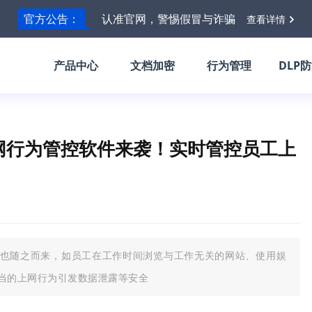
官方公告：
认准官网，警惕假冒与诈骗
查看详情
产品中心
文档加密
行为管理
DLP
网行为管控软件来袭！实时管控员工上
也随之而来，如员工在工作时间浏览与工作无关的网站、使用娱
当的上网行为引发数据泄露等安全