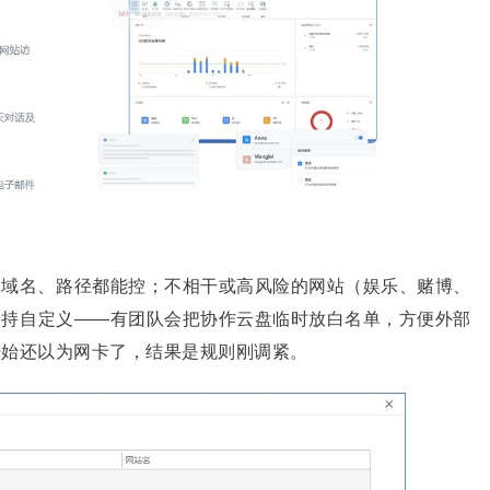
、域名、路径都能控；不相干或高风险的网站（娱乐、赌博、
支持自定义——有团队会把协作云盘临时放白名单，方便外部
开始还以为网卡了，结果是规则刚调紧。