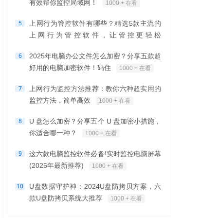
有效帮你监控局域网！
1000 + 在看
5
上网行为管控软件有哪些？精选5款主流的
上网行为管控软件，让管控更轻松
1000 + 在看
6
2025年电脑办公文件怎么加密？分享五款超
好用的电脑加密软件！码住
1000 + 在看
7
上网行为监控方法推荐：教你六种超实用的
监控方法，简单高效
1000 + 在看
8
U 盘怎么加密？分享五个 U 盘加密小措施，
你适合哪一种？
1000 + 在看
9
这六款电脑监控软件必备!实时监控电脑屏幕
(2025年最新推荐)
1000 + 在看
10
U盘数据守护神：2024U盘防拷贝方案，六
款U盘防拷贝系统大推荐
1000 + 在看