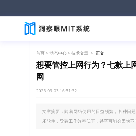
首页
>
动态中心
>
技术文章
>
正文
想要管控上网行为？七款上
网
2025-09-03 16:51:32
文章摘要：随着网络使用的日益频繁，各种问题
乐软件，导致工作效率低下，甚至可能会因为不