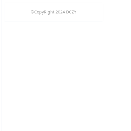
©CopyRight
2024
DCZY